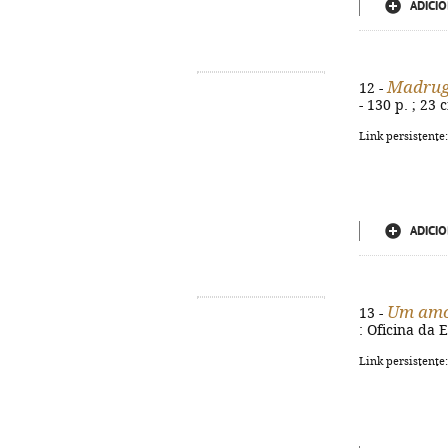
ADICIO
Madrug
12 -
- 130 p. ; 23
Link persistente
ADICIO
Um amor
13 -
: Oficina da 
Link persistente