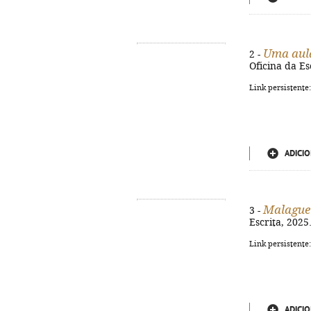
Uma aul
2 -
Oficina da Esc
Link persistente
ADICIO
Malague
3 -
Escrita, 2025.
Link persistente
ADICIO