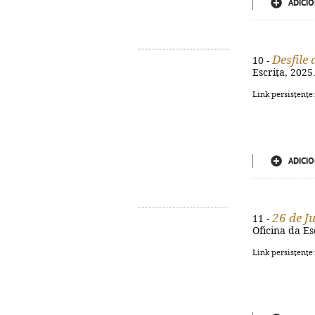
ADICIO
Desfile
10 -
Escrita, 2025.
Link persistente
ADICIO
26 de J
11 -
Oficina da Es
Link persistente