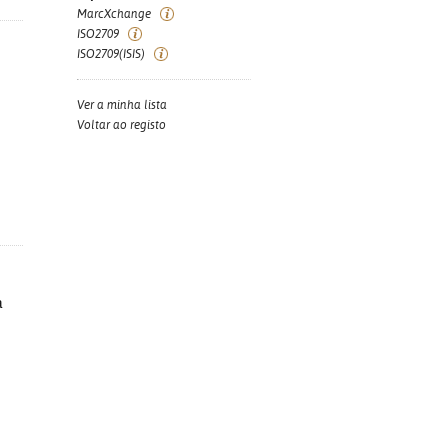
MarcXchange
ISO2709
ISO2709(ISIS)
Ver a minha lista
Voltar ao registo
a