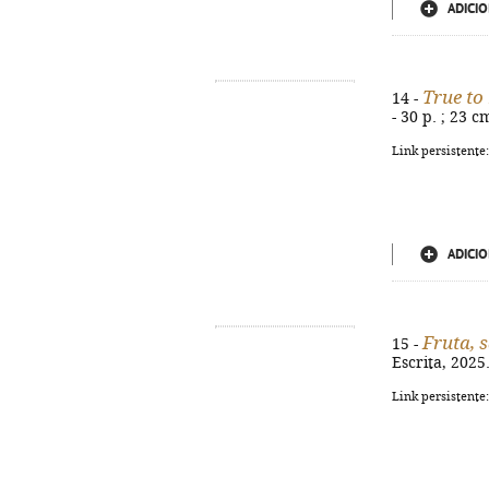
ADICIO
True to 
14 -
- 30 p. ; 23 
Link persistente
ADICIO
Fruta, 
15 -
Escrita, 2025.
Link persistente