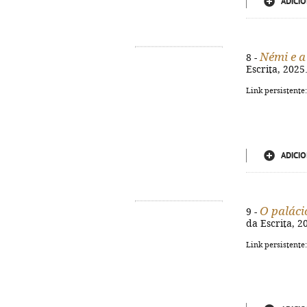
ADICIO
Némi e a
8 -
Escrita, 2025.
Link persistente
ADICIO
O paláci
9 -
da Escrita, 20
Link persistente