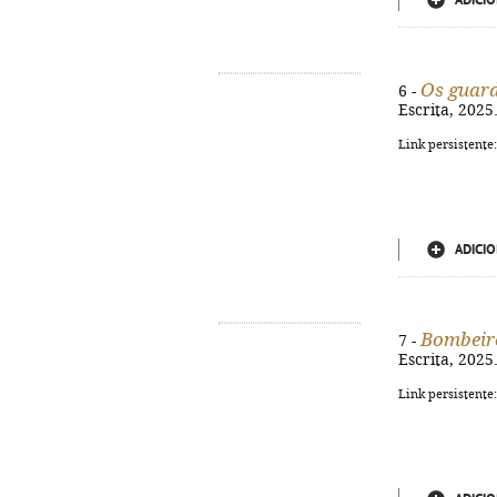
ADICIO
Os guard
6 -
Escrita, 2025.
Link persistente
ADICIO
Bombeiro
7 -
Escrita, 2025.
Link persistente