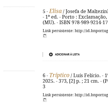
Elisa
5 -
/ Josefa de Maltezin
- 1ª ed. - Porto : Exclamação, 2
(MU). - ISBN 978-989-9214-17
Link persistente: http://id.bnportu
ADICIONAR À LISTA
Tríptico
6 -
/ Luís Felício. - 
2025. - 373, [2] p. ; 21 cm. - 
3
Link persistente: http://id.bnportu