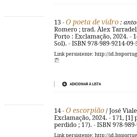
O poeta de vidro
13 -
: anto
Romero ; trad. Àlex Tarradella
Porto : Exclamação, 2024. - 14
Sol). - ISBN 978-989-9214-09-
Link persistente: http://id.bnportu
ADICIONAR À LISTA
O escorpião
14 -
/ José Viale
Exclamação, 2024. - 171, [1] 
perdido ; 17). - ISBN 978-989
Link persistente: http://id.bnportu