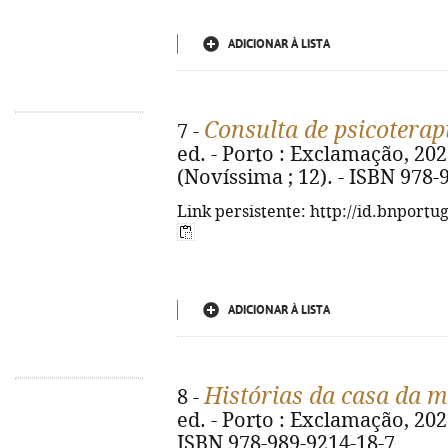
ADICIONAR À LISTA
Consulta de psicoterap
7 -
ed. - Porto : Exclamação, 2025. 
(Novíssima ; 12). - ISBN 978-
Link persistente: http://id.bnportu
ADICIONAR À LISTA
Histórias da casa da 
8 -
ed. - Porto : Exclamação, 2025. 
ISBN 978-989-9214-18-7