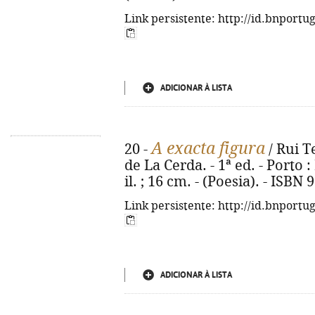
Link persistente: http://id.bnportu
ADICIONAR À LISTA
A exacta figura
20 -
/ Rui T
de La Cerda. - 1ª ed. - Porto :
il. ; 16 cm. - (Poesia). - ISBN
Link persistente: http://id.bnportu
ADICIONAR À LISTA