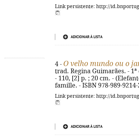
Link persistente: http://id.bnportu
ADICIONAR À LISTA
O velho mundo ou o jan
4 -
trad. Regina Guimarães. - 1ª 
- 110, [2] p. ; 20 cm. - (Elefant
famille. - ISBN 978-989-9214-
Link persistente: http://id.bnportu
ADICIONAR À LISTA