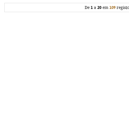
De
1
a
20
em
109
regist