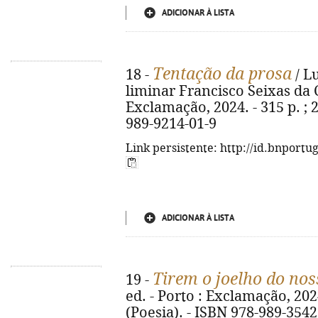
ADICIONAR À LISTA
Tentação da prosa
18 -
/ L
liminar Francisco Seixas da Co
Exclamação, 2024. - 315 p. ; 2
989-9214-01-9
Link persistente: http://id.bnportu
ADICIONAR À LISTA
Tirem o joelho do nos
19 -
ed. - Porto : Exclamação, 2024. 
(Poesia). - ISBN 978-989-3542