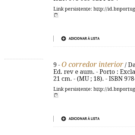
Link persistente: http://id.bnportu
ADICIONAR À LISTA
O corredor interior
9 -
/ Da
Ed. rev e aum. - Porto : Exclam
21 cm. - (MU ; 18). - ISBN 97
Link persistente: http://id.bnportu
ADICIONAR À LISTA