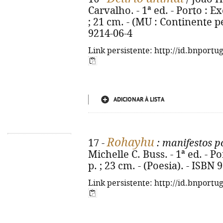
Carvalho. - 1ª ed. - Porto : Ex
; 21 cm. - (MU : Continente pe
9214-06-4
Link persistente: http://id.bnportu
ADICIONAR À LISTA
Rohayhu
17 -
: manifestos p
Michelle C. Buss. - 1ª ed. - P
p. ; 23 cm. - (Poesia). - ISBN
Link persistente: http://id.bnportu