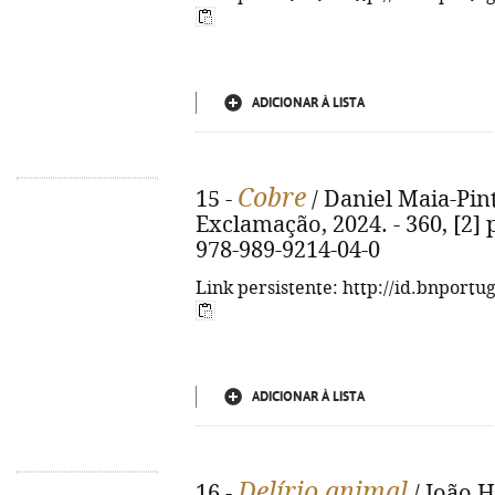
ADICIONAR À LISTA
Cobre
15 -
/ Daniel Maia-Pinto
Exclamação, 2024. - 360, [2] p
978-989-9214-04-0
Link persistente: http://id.bnportu
ADICIONAR À LISTA
Delírio animal
16 -
/ João H