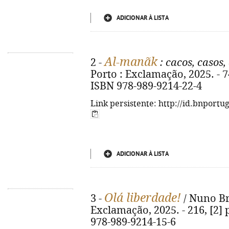
ADICIONAR À LISTA
Al-manãk
2 -
: cacos, casos,
Porto : Exclamação, 2025. - 74, 
ISBN 978-989-9214-22-4
Link persistente: http://id.bnportu
ADICIONAR À LISTA
Olá liberdade!
3 -
/ Nuno Bri
Exclamação, 2025. - 216, [2] p
978-989-9214-15-6