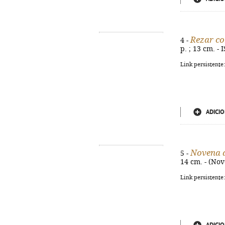
Rezar c
4 -
p. ; 13 cm. -
Link persistente
ADICIO
Novena a
5 -
14 cm. - (Nov
Link persistente