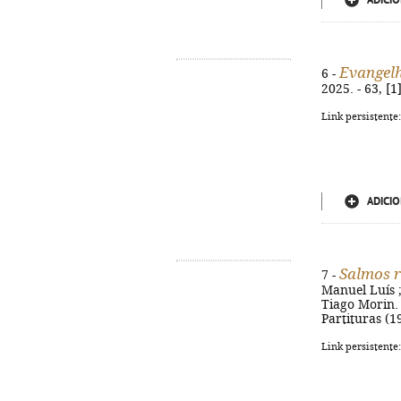
ADICIO
Evangel
6 -
2025. - 63, [
Link persistente
ADICIO
Salmos r
7 -
Manuel Luís 
Tiago Morin. 
Partituras (1
Link persistente