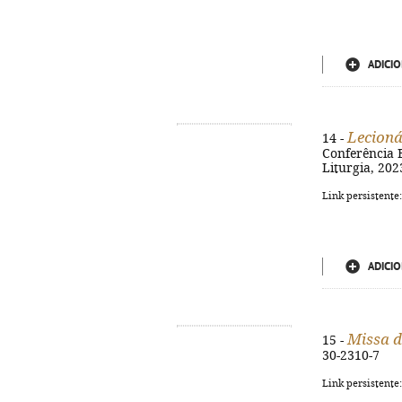
ADICIO
Lecioná
14 -
Conferência E
Liturgia, 202
Link persistente
ADICIO
Missa do
15 -
30-2310-7
Link persistente