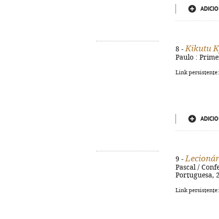
ADICIO
Kikutu 
8 -
Paulo : Prime
Link persistente
ADICIO
Lecionár
9 -
Pascal / Conf
Portuguesa, 2
Link persistente