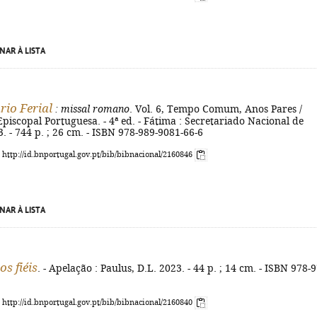
NAR À LISTA
rio Ferial
: missal romano
. Vol. 6, Tempo Comum, Anos Pares /
piscopal Portuguesa. - 4ª ed. - Fátima : Secretariado Nacional de
3. - 744 p. ; 26 cm. - ISBN 978-989-9081-66-6
: http://id.bnportugal.gov.pt/bib/bibnacional/2160846
NAR À LISTA
s fiéis
. - Apelação : Paulus, D.L. 2023. - 44 p. ; 14 cm. - ISBN 978-
: http://id.bnportugal.gov.pt/bib/bibnacional/2160840