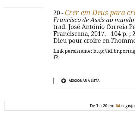
Crer em Deus para c
20 -
Francisco de Assis ao mundo 
trad. José António Correia Per
Franciscana, 2017. - 104 p. ; 2
Dieu pour croire en l'homme
Link persistente: http://id.bnportu
ADICIONAR À LISTA
De
1
a
20
em
84
registo