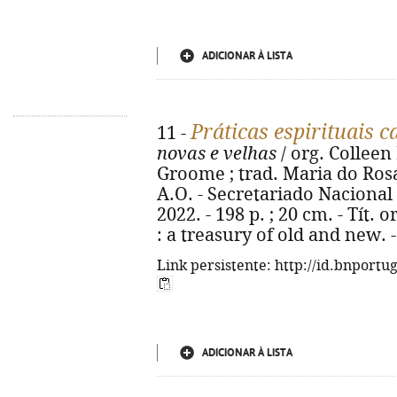
ADICIONAR À LISTA
Práticas espirituais c
11 -
novas e velhas
/ org. Colleen
Groome ; trad. Maria do Rosá
A.O. - Secretariado Naciona
2022. - 198 p. ; 20 cm. - Tít. o
: a treasury of old and new. 
Link persistente: http://id.bnportu
ADICIONAR À LISTA