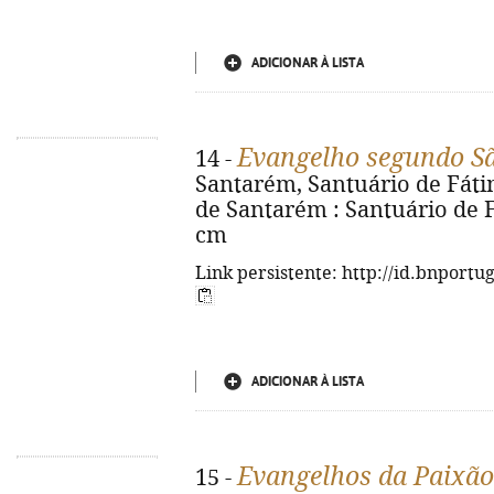
ADICIONAR À LISTA
Evangelho segundo S
14 -
Santarém, Santuário de Fátima
de Santarém : Santuário de Fáti
cm
Link persistente: http://id.bnportu
ADICIONAR À LISTA
Evangelhos da Paixão
15 -