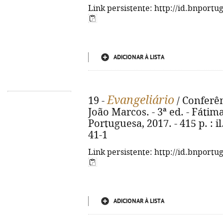
Link persistente: http://id.bnportu
ADICIONAR À LISTA
Evangeliário
19 -
/ Conferên
João Marcos. - 3ª ed. - Fátim
Portuguesa, 2017. - 415 p. : i
41-1
Link persistente: http://id.bnportu
ADICIONAR À LISTA