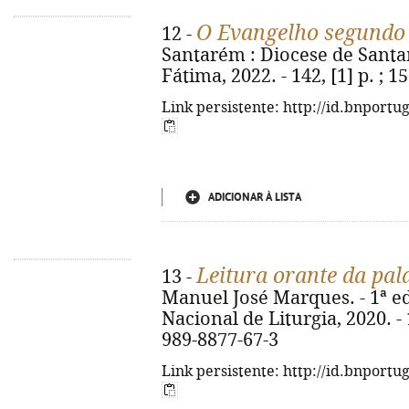
O Evangelho segundo
12 -
Santarém : Diocese de Santa
Fátima, 2022. - 142, [1] p. ; 1
Link persistente: http://id.bnportu
ADICIONAR À LISTA
Leitura orante da pal
13 -
Manuel José Marques. - 1ª ed
Nacional de Liturgia, 2020. - 
989-8877-67-3
Link persistente: http://id.bnportu