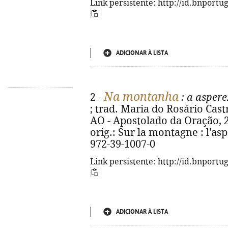
Link persistente: http://id.bnportu
ADICIONAR À LISTA
Na montanha
2 -
: a aspere
; trad. Maria do Rosário Castr
AO - Apostolado da Oração, 202
orig.: Sur la montagne : l'asp
972-39-1007-0
Link persistente: http://id.bnportu
ADICIONAR À LISTA