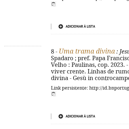
ADICIONAR À LISTA
Uma trama divina
8 -
: Je
Spadaro ; pref. Papa Francisco 
Velho : Paulinas, cop. 2023. -
viver crente. Linhas de rumo)
divina - Gesù in controcampo
Link persistente: http://id.bnportu
ADICIONAR À LISTA