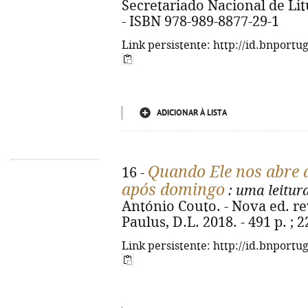
Secretariado Nacional de Litur
- ISBN 978-989-8877-29-1
Link persistente: http://id.bnportu
ADICIONAR À LISTA
Quando Ele nos abre 
16 -
após domingo
: uma leitura
António Couto. - Nova ed. rev
Paulus, D.L. 2018. - 491 p. ; 
Link persistente: http://id.bnportu