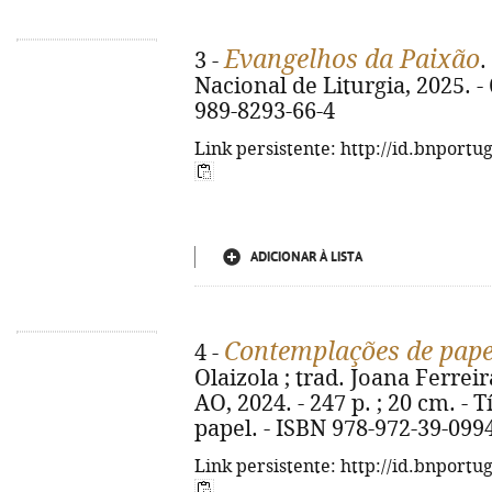
Evangelhos da Paixão
3 -
.
Nacional de Liturgia, 2025. - 6
989-8293-66-4
Link persistente: http://id.bnportu
ADICIONAR À LISTA
Contemplações de pape
4 -
Olaizola ; trad. Joana Ferreira
AO, 2024. - 247 p. ; 20 cm. - 
papel. - ISBN 978-972-39-099
Link persistente: http://id.bnportu