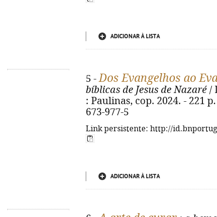
ADICIONAR À LISTA
Dos Evangelhos ao Ev
5 -
bíblicas de Jesus de Nazaré
/ 
: Paulinas, cop. 2024. - 221 p. 
673-977-5
Link persistente: http://id.bnportu
ADICIONAR À LISTA