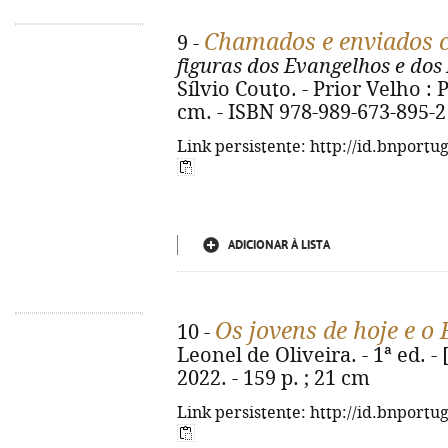
Chamados e enviados 
9 -
figuras dos Evangelhos e dos
Sílvio Couto. - Prior Velho : P
cm. - ISBN 978-989-673-895-2
Link persistente: http://id.bnportu
ADICIONAR À LISTA
Os jovens de hoje e o
10 -
Leonel de Oliveira. - 1ª ed. - 
2022. - 159 p. ; 21 cm
Link persistente: http://id.bnportu