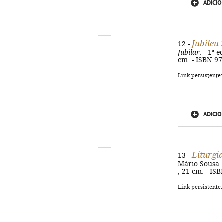
ADICIO
Jubileu
12 -
Jubilar
. - 1ª 
cm. - ISBN 9
Link persistente
ADICIO
Liturgi
13 -
Mário Sousa. 
; 21 cm. - IS
Link persistente