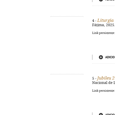
Liturgia
4 -
Fátima, 2025. 
Link persistente
ADICIO
Jubileu 2
5 -
Nacional de L
Link persistente