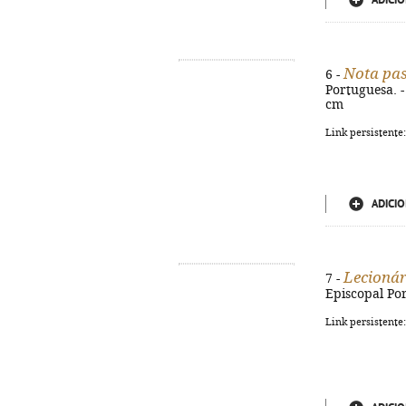
ADICIO
Nota past
6 -
Portuguesa. -
cm
Link persistente
ADICIO
Lecionár
7 -
Episcopal Por
Link persistente