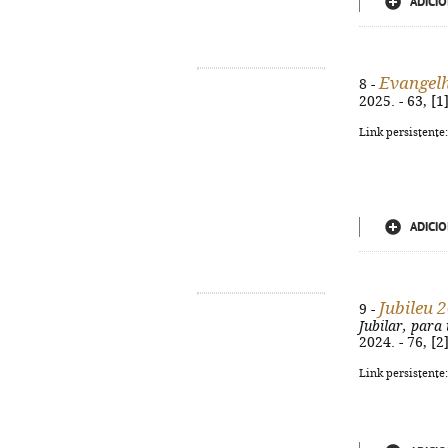
ADICIO
Evangel
8 -
2025. - 63, [
Link persistente
ADICIO
Jubileu 
9 -
Jubilar, para 
2024. - 76, [
Link persistente