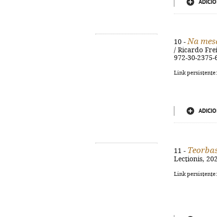
ADICIO
Na mes
10 -
/ Ricardo Frei
972-30-2375-
Link persistente
ADICIO
Teorba
11 -
Lectionis, 202
Link persistente