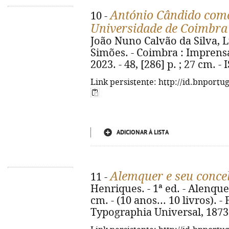
António Cândido com
10 -
Universidade de Coimbra
João Nuno Calvão da Silva, L
Simões. - Coimbra : Imprens
2023. - 48, [286] p. ; 27 cm. 
Link persistente: http://id.bnportu
ADICIONAR À LISTA
Alemquer e seu conce
11 -
Henriques. - 1ª ed. - Alenquer
cm. - (10 anos... 10 livros). -
Typographia Universal, 1873.