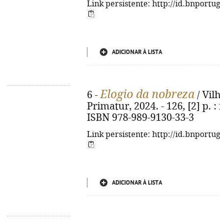
Link persistente: http://id.bnportu
ADICIONAR À LISTA
Elogio da nobreza
6 -
/ Vilh
Primatur, 2024. - 126, [2] p. : 
ISBN 978-989-9130-33-3
Link persistente: http://id.bnportu
ADICIONAR À LISTA