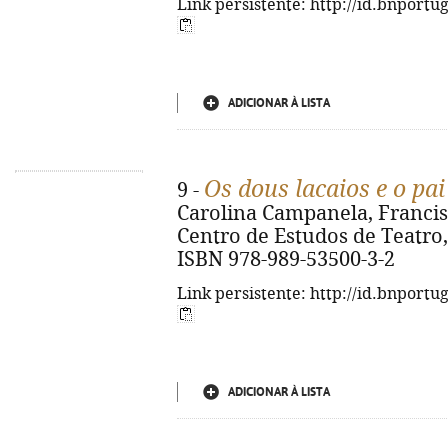
Link persistente: http://id.bnportu
ADICIONAR À LISTA
Os dous lacaios e o pai
9 -
Carolina Campanela, Francisco
Centro de Estudos de Teatro, 2
ISBN 978-989-53500-3-2
Link persistente: http://id.bnportu
ADICIONAR À LISTA