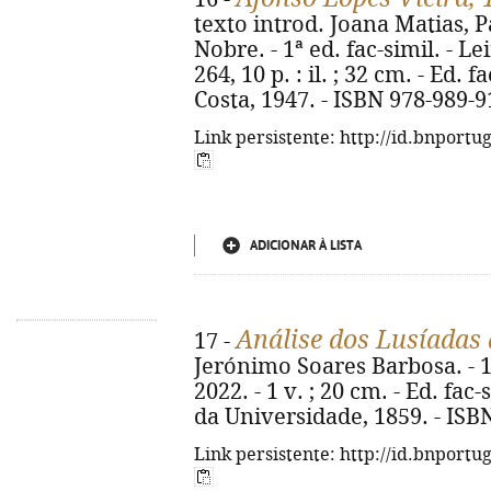
texto introd. Joana Matias, P
Nobre. - 1ª ed. fac-simil. - Le
264, 10 p. : il. ; 32 cm. - Ed. 
Costa, 1947. - ISBN 978-989-9
Link persistente: http://id.bnportu
ADICIONAR À LISTA
Análise dos Lusíadas
17 -
Jerónimo Soares Barbosa. - 1ª
2022. - 1 v. ; 20 cm. - Ed. fa
da Universidade, 1859. - ISB
Link persistente: http://id.bnportu