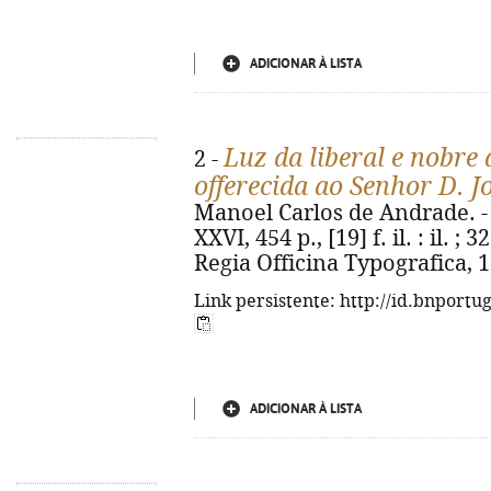
ADICIONAR À LISTA
Luz da liberal e nobre 
2 -
offerecida ao Senhor D. J
Manoel Carlos de Andrade. - [
XXVI, 454 p., [19] f. il. : il. ;
Regia Officina Typografica, 
Link persistente: http://id.bnportu
ADICIONAR À LISTA