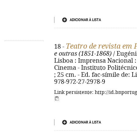
ADICIONAR À LISTA
Teatro de revista em 
18 -
e outras (1851-1868)
/ Eugénia
Lisboa : Imprensa Nacional :
Cinema - Instituto Politécnico
; 25 cm. - Ed. fac-símile de: L
978-972-27-2978-9
Link persistente: http://id.bnportu
ADICIONAR À LISTA