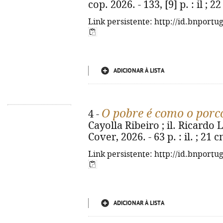
cop. 2026. - 133, [9] p. : il ;
Link persistente: http://id.bnportu
ADICIONAR À LISTA
O pobre é como o porc
4 -
Cayolla Ribeiro ; il. Ricardo L
Cover, 2026. - 63 p. : il. ; 21
Link persistente: http://id.bnportu
ADICIONAR À LISTA