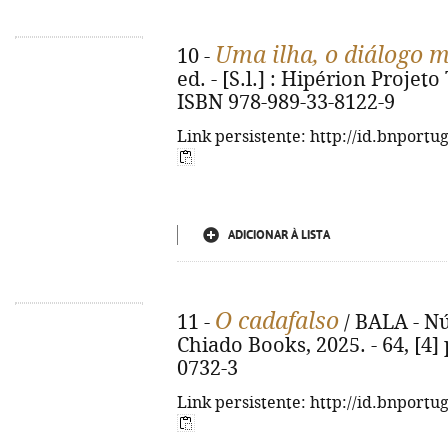
Uma ilha, o diálogo 
10 -
ed. - [S.l.] : Hipérion Projeto 
ISBN 978-989-33-8122-9
Link persistente: http://id.bnportu
ADICIONAR À LISTA
O cadafalso
11 -
/ BALA - Nú
Chiado Books, 2025. - 64, [4] 
0732-3
Link persistente: http://id.bnportu