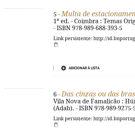
Multa de estacioname
5 -
1ª ed. - Coimbra : Temas Origi
- ISBN 978-989-688-393-5
Link persistente: http://id.bnportu
ADICIONAR À LISTA
Das cinzas ou das bra
6 -
Vila Nova de Famalicão : Húmu
(Adab). - ISBN 978-989-9275-
Link persistente: http://id.bnportu