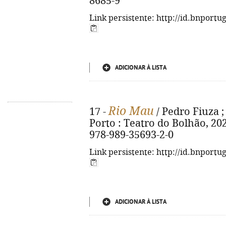
8685-9
Link persistente: http://id.bnportu
ADICIONAR À LISTA
Rio Mau
17 -
/ Pedro Fiuza ; 
Porto : Teatro do Bolhão, 2025.
978-989-35693-2-0
Link persistente: http://id.bnportu
ADICIONAR À LISTA