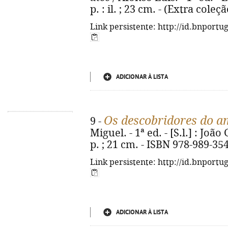
p. : il. ; 23 cm. - (Extra cole
Link persistente: http://id.bnportu
ADICIONAR À LISTA
Os descobridores do 
9 -
Miguel. - 1ª ed. - [S.l.] : João
p. ; 21 cm. - ISBN 978-989-35
Link persistente: http://id.bnportu
ADICIONAR À LISTA