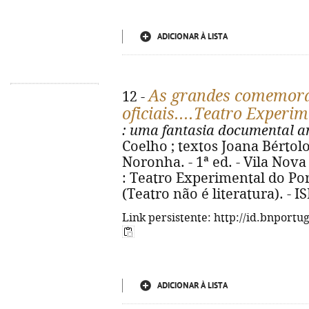
ADICIONAR À LISTA
As grandes comemora
12 -
oficiais....Teatro Experi
: uma fantasia documental an
Coelho ; textos Joana Bértolo..
Noronha. - 1ª ed. - Vila Nov
: Teatro Experimental do Porto,
(Teatro não é literatura). - 
Link persistente: http://id.bnportu
ADICIONAR À LISTA