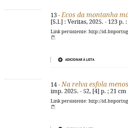
Ecos da montanha má
13 -
[S.l.] : Veritas, 2025. - 123 p. :
Link persistente: http://id.bnportu
ADICIONAR À LISTA
Na relva esfola meno
14 -
imp. 2025. - 52, [4] p. ; 21 cm
Link persistente: http://id.bnportu