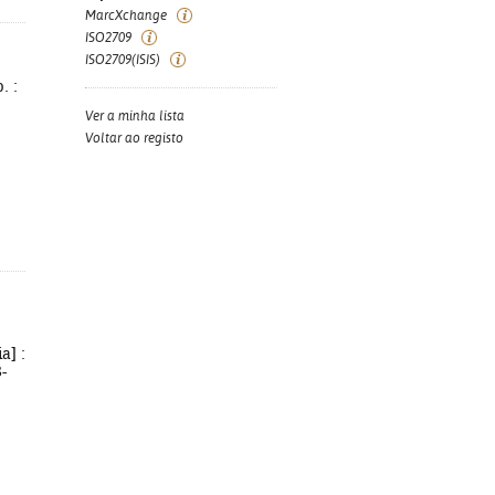
MarcXchange
ISO2709
ISO2709(ISIS)
. :
Ver a minha lista
Voltar ao registo
a] :
-