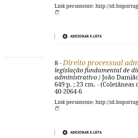
Link persistente: http://id.bnportu
ADICIONAR À LISTA
Direito processual adm
8 -
legislação fundamental de di
administrativo
/ João Damião
649 p. ; 23 cm. - (Coletâneas 
40-2064-6
Link persistente: http://id.bnportu
ADICIONAR À LISTA