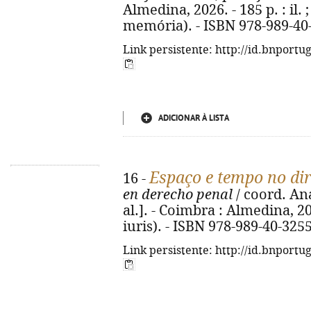
Almedina, 2026. - 185 p. : il. 
memória). - ISBN 978-989-40
Link persistente: http://id.bnportu
ADICIONAR À LISTA
Espaço e tempo no dir
16 -
en derecho penal
/ coord. An
al.]. - Coimbra : Almedina, 202
iuris). - ISBN 978-989-40-325
Link persistente: http://id.bnportu