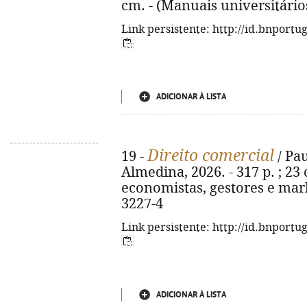
cm. - (Manuais universitário
Link persistente: http://id.bnportu
ADICIONAR À LISTA
Direito comercial
19 -
/ Pau
Almedina, 2026. - 317 p. ; 23 
economistas, gestores e mark
3227-4
Link persistente: http://id.bnportu
ADICIONAR À LISTA