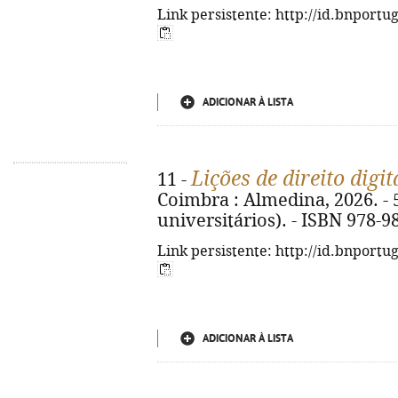
Link persistente: http://id.bnportu
ADICIONAR À LISTA
Lições de direito digit
11 -
Coimbra : Almedina, 2026. - 5
universitários). - ISBN 978-9
Link persistente: http://id.bnportu
ADICIONAR À LISTA