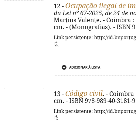
Ocupação ilegal de im
12 -
da Lei nº 67-2025, de 24 de 
Martins Valente. - Coimbra : 
cm. - (Monografias). - ISBN 
Link persistente: http://id.bnportu
ADICIONAR À LISTA
Código civil
13 -
. - Coimbra 
cm. - ISBN 978-989-40-3181-9
Link persistente: http://id.bnportu