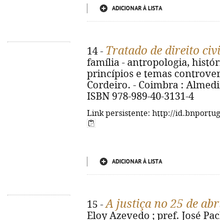
ADICIONAR À LISTA
Tratado de direito civi
14 -
família - antropologia, histó
princípios e temas controve
Cordeiro. - Coimbra : Almedina
ISBN 978-989-40-3131-4
Link persistente: http://id.bnportu
ADICIONAR À LISTA
A justiça no 25 de abr
15 -
Eloy Azevedo ; pref. José Pac