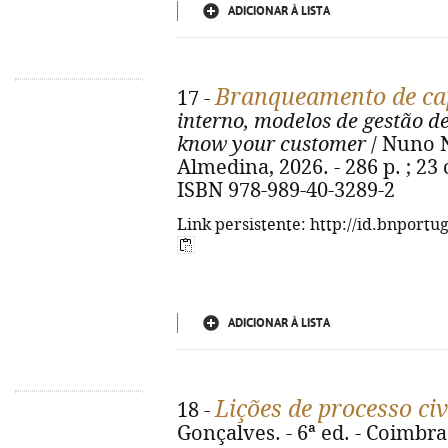
ADICIONAR À LISTA
Branqueamento de cap
17 -
interno, modelos de gestão d
know your customer
/ Nuno N
Almedina, 2026. - 286 p. ; 23 
ISBN 978-989-40-3289-2
Link persistente: http://id.bnportu
ADICIONAR À LISTA
Lições de processo civ
18 -
Gonçalves. - 6ª ed. - Coimbra 