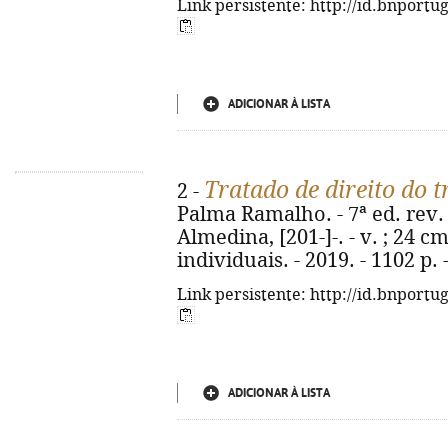
Link persistente: http://id.bnportu
ADICIONAR À LISTA
Tratado de direito do 
2 -
Palma Ramalho. - 7ª ed. rev. 
Almedina, [201-]-. - v. ; 24 cm
individuais. - 2019. - 1102 p.
Link persistente: http://id.bnportu
ADICIONAR À LISTA