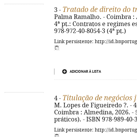
Tratado de direito do 
3 -
Palma Ramalho. - Coimbra : Al
4ª pt.: Contratos e regimes es
978-972-40-8054-3 (4ª pt.)
Link persistente: http://id.bnportu
ADICIONAR À LISTA
Titulação de negócios 
4 -
M. Lopes de Figueiredo ?. - 4ª
Coimbra : Almedina, 2026. - 5
práticos). - ISBN 978-989-40-
Link persistente: http://id.bnportu