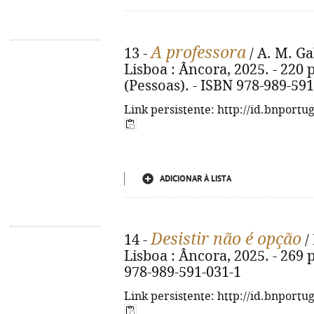
A professora
13 -
/ A. M. Ga
Lisboa : Âncora, 2025. - 220 p., 
(Pessoas). - ISBN 978-989-59
Link persistente: http://id.bnportu
ADICIONAR À LISTA
Desistir não é opção
14 -
/
Lisboa : Âncora, 2025. - 269 p
978-989-591-031-1
Link persistente: http://id.bnportu