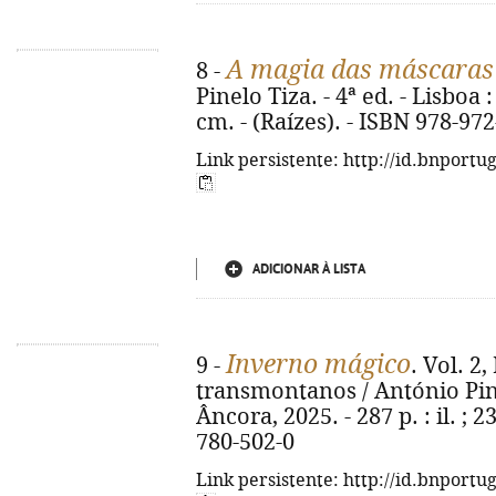
A magia das máscaras
8 -
Pinelo Tiza. - 4ª ed. - Lisboa :
cm. - (Raízes). - ISBN 978-97
Link persistente: http://id.bnportu
ADICIONAR À LISTA
Inverno mágico
9 -
. Vol. 2,
transmontanos / António Pinel
Âncora, 2025. - 287 p. : il. ; 
780-502-0
Link persistente: http://id.bnportu