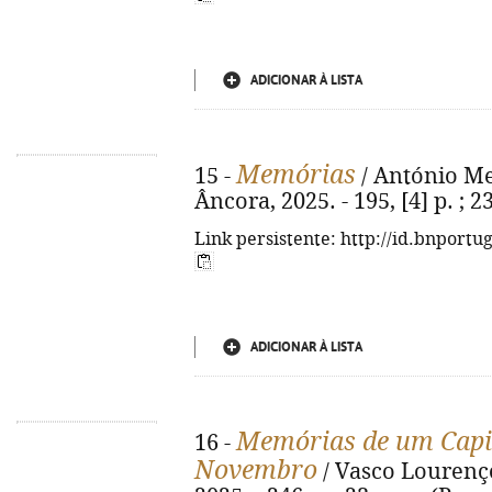
ADICIONAR À LISTA
Memórias
15 -
/ António Mene
Âncora, 2025. - 195, [4] p. ; 
Link persistente: http://id.bnportu
ADICIONAR À LISTA
Memórias de um Capitã
16 -
Novembro
/ Vasco Lourenço.