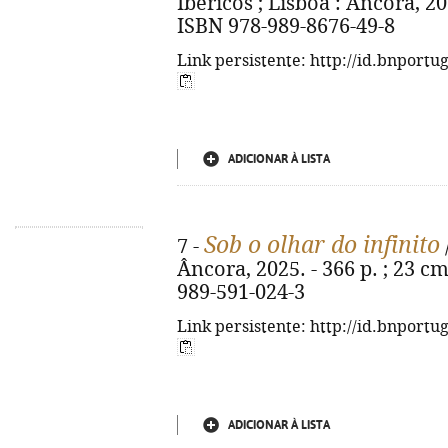
Ibéricos ; Lisboa : Âncora, 2025
ISBN 978-989-8676-49-8
Link persistente: http://id.bnportu
ADICIONAR À LISTA
Sob o olhar do infinito
7 -
Âncora, 2025. - 366 p. ; 23 c
989-591-024-3
Link persistente: http://id.bnportu
ADICIONAR À LISTA