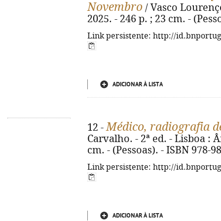
Novembro
/ Vasco Lourenço.
2025. - 246 p. ; 23 cm. - (Pes
Link persistente: http://id.bnportu
ADICIONAR À LISTA
Médico, radiografia d
12 -
Carvalho. - 2ª ed. - Lisboa : Ân
cm. - (Pessoas). - ISBN 978-9
Link persistente: http://id.bnportu
ADICIONAR À LISTA