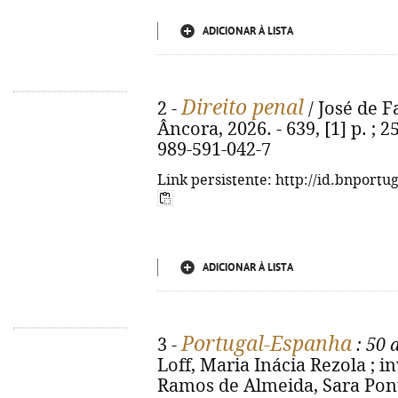
ADICIONAR À LISTA
Direito penal
2 -
/ José de Fa
Âncora, 2026. - 639, [1] p. ; 2
989-591-042-7
Link persistente: http://id.bnportu
ADICIONAR À LISTA
Portugal-Espanha
3 -
: 50 
Loff, Maria Inácia Rezola ; 
Ramos de Almeida, Sara Ponte. 