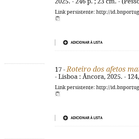
2025. - 246 p. ; 23 cm. - (Pes
Link persistente: http://id.bnportu
ADICIONAR À LISTA
Roteiro dos afetos ma
17 -
- Lisboa : Âncora, 2025. - 124
Link persistente: http://id.bnportu
ADICIONAR À LISTA