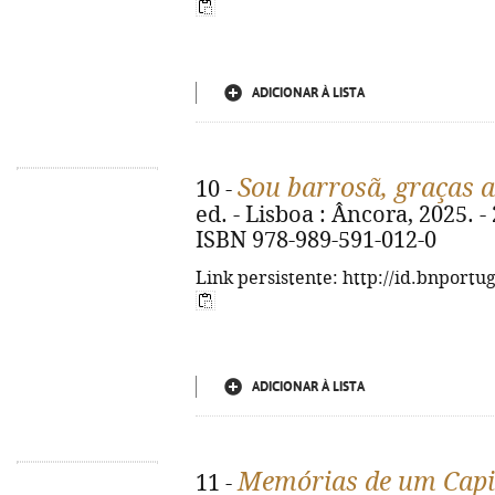
ADICIONAR À LISTA
Sou barrosã, graças 
10 -
ed. - Lisboa : Âncora, 2025. - 2
ISBN 978-989-591-012-0
Link persistente: http://id.bnportu
ADICIONAR À LISTA
Memórias de um Capitã
11 -