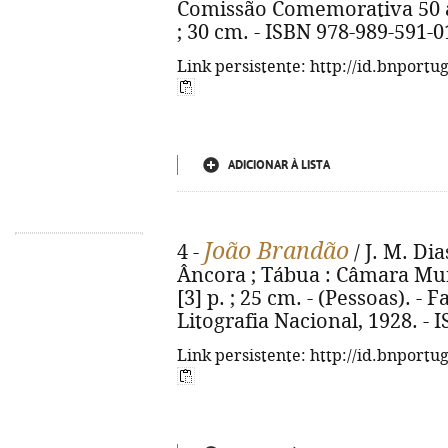
Comissão Comemorativa 50 anos
; 30 cm. - ISBN 978-989-591-0
Link persistente: http://id.bnportu
ADICIONAR À LISTA
João Brandão
4 -
/ J. M. Dia
Âncora ; Tábua : Câmara Muni
[3] p. ; 25 cm. - (Pessoas). - 
Litografia Nacional, 1928. - 
Link persistente: http://id.bnportu