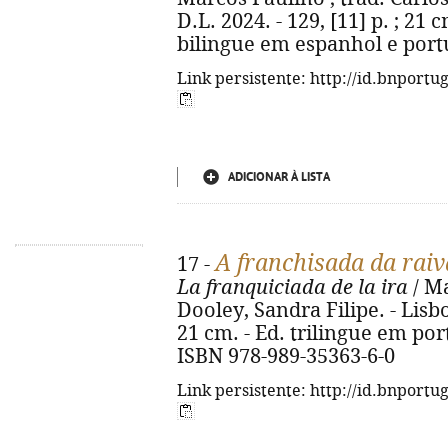
D.L. 2024. - 129, [11] p. ; 21 c
bilingue em espanhol e port
Link persistente: http://id.bnportu
ADICIONAR À LISTA
A franchisada da raiv
17 -
La franquiciada de la ira
/ Ma
Dooley, Sandra Filipe. - Lisbo
21 cm. - Ed. trilingue em por
ISBN 978-989-35363-6-0
Link persistente: http://id.bnportu