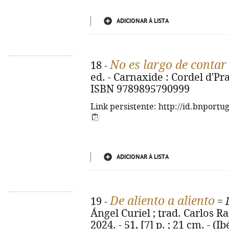
ADICIONAR À LISTA
No es largo de contar
18 -
ed. - Carnaxide : Cordel d'Prat
ISBN 9789895790999
Link persistente: http://id.bnportu
ADICIONAR À LISTA
De aliento a aliento
19 -
=
Ángel Curiel ; trad. Carlos Ram
2024. - 51, [7] p. ; 21 cm. - (