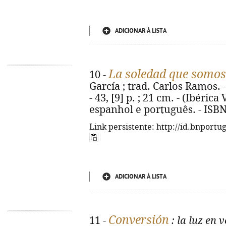
ADICIONAR À LISTA
La soledad que somos
10 -
García ; trad. Carlos Ramos. - 
- 43, [9] p. ; 21 cm. - (Ibéric
espanhol e português. - ISBN
Link persistente: http://id.bnportu
ADICIONAR À LISTA
Conversión
11 -
: la luz en v