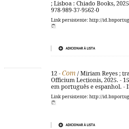
; Lisboa : Chiado Books, 2025. 
978-989-37-9562-0
Link persistente: http://id.bnportu
ADICIONAR À LISTA
Com
12 -
/ Miriam Reyes ; tra
Officium Lectionis, 2025. - 151
em português e espanhol. - 
Link persistente: http://id.bnportu
ADICIONAR À LISTA