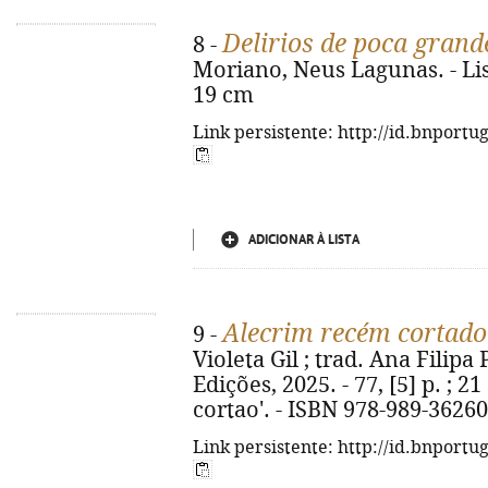
Delirios de poca grande
8 -
Moriano, Neus Lagunas. - Lisboa
19 cm
Link persistente: http://id.bnportu
ADICIONAR À LISTA
Alecrim recém cortado
9 -
Violeta Gil ; trad. Ana Filipa Pe
Edições, 2025. - 77, [5] p. ; 2
cortao'. - ISBN 978-989-36260
Link persistente: http://id.bnportu