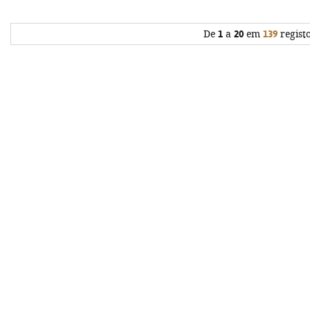
De
1
a
20
em
139
regist