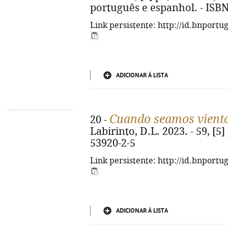
português e espanhol. - ISB
Link persistente: http://id.bnportu
ADICIONAR À LISTA
Cuando seamos vient
20 -
Labirinto, D.L. 2023. - 59, [5]
53920-2-5
Link persistente: http://id.bnportu
ADICIONAR À LISTA