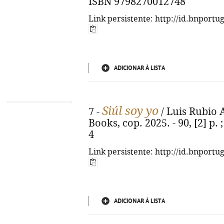
ISBN 9798270012748
Link persistente: http://id.bnportu
ADICIONAR À LISTA
Siúl soy yo
7 -
/ Luis Rubio 
Books, cop. 2025. - 90, [2] p.
4
Link persistente: http://id.bnportu
ADICIONAR À LISTA