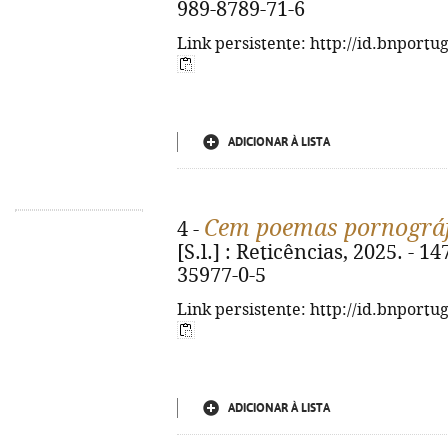
989-8789-71-6
Link persistente: http://id.bnportu
ADICIONAR À LISTA
Cem poemas pornográf
4 -
[S.l.] : Reticências, 2025. - 1
35977-0-5
Link persistente: http://id.bnportu
ADICIONAR À LISTA