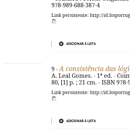
978-989-688-387-4
Link persistente: http://id.bnportu
ADICIONAR À LISTA
A consistência das lóg
9 -
A. Leal Gomes. - 1ª ed. - Coi
80, [1] p. ; 21 cm. - ISBN 978
Link persistente: http://id.bnportu
ADICIONAR À LISTA