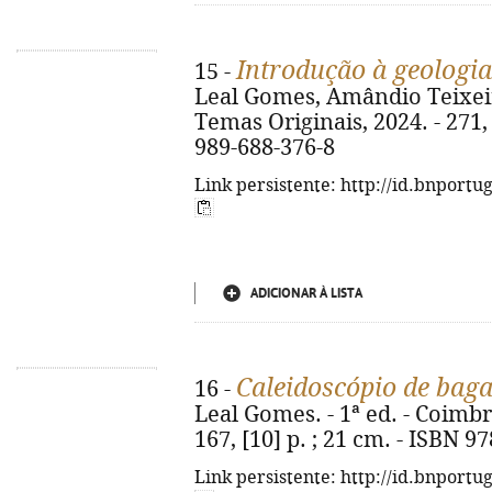
Introdução à geologi
15 -
Leal Gomes, Amândio Teixeira
Temas Originais, 2024. - 271, [
989-688-376-8
Link persistente: http://id.bnportu
ADICIONAR À LISTA
Caleidoscópio de baga
16 -
Leal Gomes. - 1ª ed. - Coimbr
167, [10] p. ; 21 cm. - ISBN 9
Link persistente: http://id.bnportu