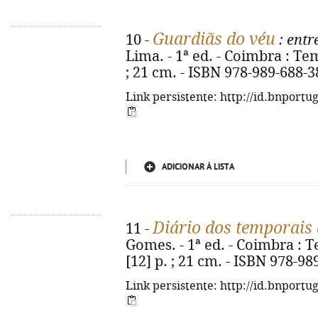
Guardiãs do véu
10 -
: entr
Lima. - 1ª ed. - Coimbra : Tem
; 21 cm. - ISBN 978-989-688-3
Link persistente: http://id.bnportu
ADICIONAR À LISTA
Diário dos temporais 
11 -
Gomes. - 1ª ed. - Coimbra : T
[12] p. ; 21 cm. - ISBN 978-98
Link persistente: http://id.bnportu