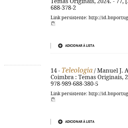
Temas Originais, 2024. - 77, [
688-378-2
Link persistente: http://id.bnportu
ADICIONAR À LISTA
Teleologia
14 -
/ Manuel J. A
Coimbra : Temas Originais, 202
978-989-688-380-5
Link persistente: http://id.bnportu
ADICIONAR À LISTA