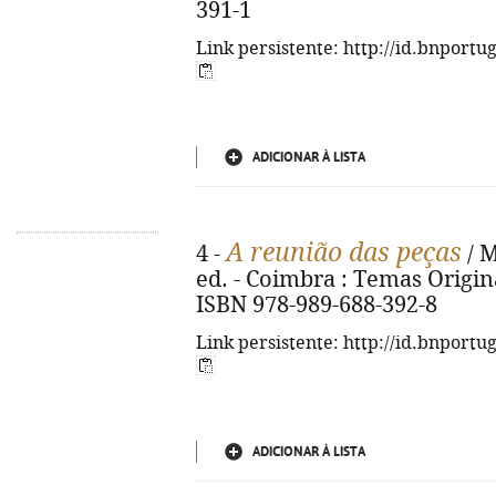
391-1
Link persistente: http://id.bnportu
ADICIONAR À LISTA
A reunião das peças
4 -
/ M
ed. - Coimbra : Temas Originais
ISBN 978-989-688-392-8
Link persistente: http://id.bnportu
ADICIONAR À LISTA