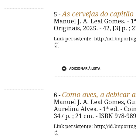
As cervejas do capitão 
5 -
Manuel J. A. Leal Gomes. - 1
Originais, 2025. - 42, [3] p. 
Link persistente: http://id.bnportu
ADICIONAR À LISTA
Como aves, a debicar a
6 -
Manuel J. A. Leal Gomes, G
Aurelina Alves. - 1ª ed. - Co
347 p. ; 21 cm. - ISBN 978-98
Link persistente: http://id.bnportu