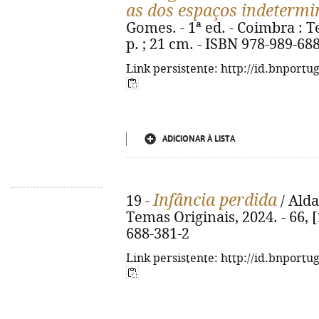
as dos espaços indeterm
Gomes. - 1ª ed. - Coimbra : Te
p. ; 21 cm. - ISBN 978-989-68
Link persistente: http://id.bnportu
ADICIONAR À LISTA
Infância perdida
19 -
/ Alda
Temas Originais, 2024. - 66, [
688-381-2
Link persistente: http://id.bnportu