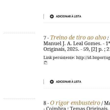
ADICIONAR À LISTA
Treino de tiro ao alvo
7 -
:
Manuel J. A. Leal Gomes. - 1
Originais, 2025. - 59, [2] p. 
Link persistente: http://id.bnportu
ADICIONAR À LISTA
O rigor embusteiro
8 -
/ Ma
- Coimbra : Temas Originais, 2