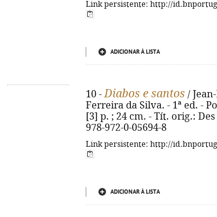
Link persistente: http://id.bnportu
ADICIONAR À LISTA
Diabos e santos
10 -
/ Jean-
Ferreira da Silva. - 1ª ed. - P
[3] p. ; 24 cm. - Tít. orig.: De
978-972-0-05694-8
Link persistente: http://id.bnportu
ADICIONAR À LISTA