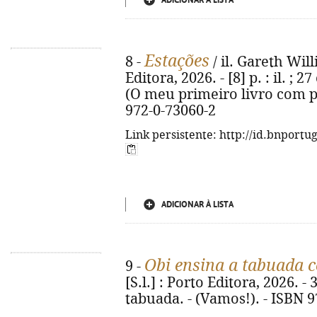
ADICIONAR À LISTA
Estações
8 -
/ il. Gareth Will
Editora, 2026. - [8] p. : il. ;
(O meu primeiro livro com pe
972-0-73060-2
Link persistente: http://id.bnportu
ADICIONAR À LISTA
Obi ensina a tabuada c
9 -
[S.l.] : Porto Editora, 2026. - 3
tabuada. - (Vamos!). - ISBN 