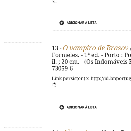
ADICIONAR À LISTA
O vampiro de Brasov
13 -
Fornieles. - 1ª ed. - Porto : Po
il. ; 20 cm. - (Os Indomáveis F
73059-6
Link persistente: http://id.bnportu
ADICIONAR À LISTA