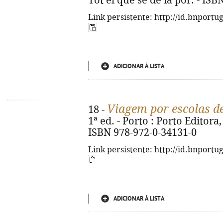
Tot el que sé de la por. - IS
Link persistente: http://id.bnportu
ADICIONAR À LISTA
Viagem por escolas d
18 -
1ª ed. - Porto : Porto Editora, 
ISBN 978-972-0-34131-0
Link persistente: http://id.bnportu
ADICIONAR À LISTA