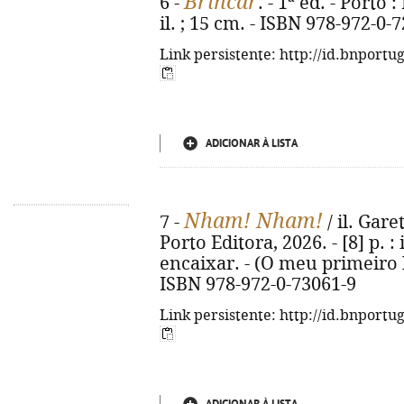
Brincar
6 -
. - 1ª ed. - Porto 
il. ; 15 cm. - ISBN 978-972-0-
Link persistente: http://id.bnportu
ADICIONAR À LISTA
Nham! Nham!
7 -
/ il. Gare
Porto Editora, 2026. - [8] p. :
encaixar. - (O meu primeiro 
ISBN 978-972-0-73061-9
Link persistente: http://id.bnportu