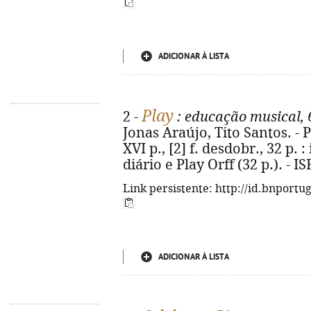
ADICIONAR À LISTA
Play
2 -
: educação musical, 
Jonas Araújo, Tito Santos. - P
XVI p., [2] f. desdobr., 32 p. :
diário e Play Orff (32 p.). - 
Link persistente: http://id.bnportu
ADICIONAR À LISTA