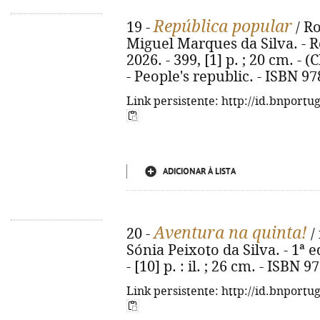
República popular
19 -
/ R
Miguel Marques da Silva. - Re
2026. - 399, [1] p. ; 20 cm. - (
- People's republic. - ISBN 9
Link persistente: http://id.bnportu
ADICIONAR À LISTA
Aventura na quinta!
20 -
/ 
Sónia Peixoto da Silva. - 1ª e
- [10] p. : il. ; 26 cm. - ISBN
Link persistente: http://id.bnportu