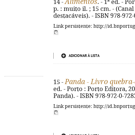
Alimentos
14 -
. - 1ª ed. - Po
p. : muito il. ; 15 cm. - (Can
destacáveis). - ISBN 978-972
Link persistente: http://id.bnportu
ADICIONAR À LISTA
Panda - Livro quebra
15 -
ed. - Porto : Porto Editora, 2026
Panda). - ISBN 978-972-0-728
Link persistente: http://id.bnportu