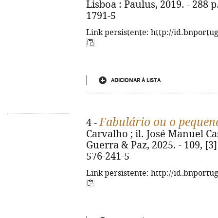
Lisboa : Paulus, 2019. - 288 p.
1791-5
Link persistente: http://id.bnportu
ADICIONAR À LISTA
Fabulário ou o pequen
4 -
Carvalho ; il. José Manuel Cas
Guerra & Paz, 2025. - 109, [3] 
576-241-5
Link persistente: http://id.bnportu