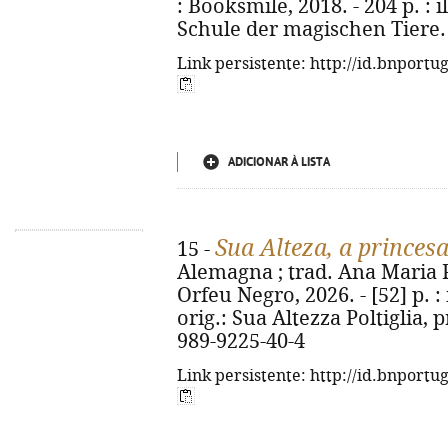
: Booksmile, 2018. - 204 p. : il
Schule der magischen Tiere. 
Link persistente: http://id.bnportu
ADICIONAR À LISTA
Sua Alteza, a princes
15 -
Alemagna ; trad. Ana Maria Pe
Orfeu Negro, 2026. - [52] p. : i
orig.: Sua Altezza Poltiglia, 
989-9225-40-4
Link persistente: http://id.bnportu