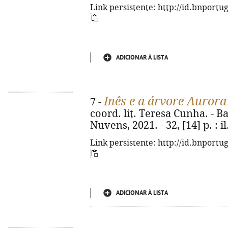
Link persistente: http://id.bnportu
ADICIONAR À LISTA
Inês e a árvore Aurora
7 -
coord. lit. Teresa Cunha. - 
Nuvens, 2021. - 32, [14] p. : il.
Link persistente: http://id.bnportu
ADICIONAR À LISTA