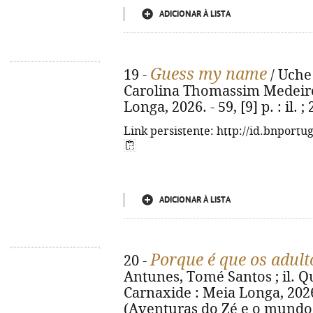
ADICIONAR À LISTA
Guess my name
19 -
/ Uche 
Carolina Thomassim Medeiros.
Longa, 2026. - 59, [9] p. : il
Link persistente: http://id.bnportu
ADICIONAR À LISTA
Porque é que os adult
20 -
Antunes, Tomé Santos ; il. Qué
Carnaxide : Meia Longa, 2026. -
(Aventuras do Zé e o mundo d