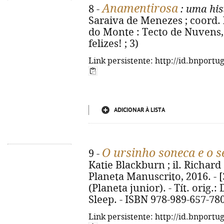
Anamentirosa
8 -
: uma his
Saraiva de Menezes ; coord. 
do Monte : Tecto de Nuvens, 2
felizes! ; 3)
Link persistente: http://id.bnportu
ADICIONAR À LISTA
O ursinho soneca e o 
9 -
Katie Blackburn ; il. Richard S
Planeta Manuscrito, 2016. - [32
(Planeta junior). - Tít. orig.
Sleep. - ISBN 978-989-657-78
Link persistente: http://id.bnportu