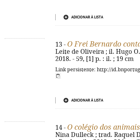
ADICIONAR À LISTA
O Frei Bernardo cont
13 -
Leite de Oliveira ; il. Hugo O.
2018. - 59, [1] p. : il. ; 19 cm
Link persistente: http://id.bnportu
ADICIONAR À LISTA
O colégio dos animai
14 -
Nina Dulleck ; trad. Raquel 