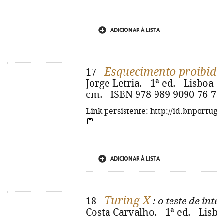
ADICIONAR À LISTA
Esquecimento proibid
17 -
Jorge Letria. - 1ª ed. - Lisboa 
cm. - ISBN 978-989-9090-76-7
Link persistente: http://id.bnportu
ADICIONAR À LISTA
Turing-X
18 -
: o teste de int
Costa Carvalho. - 1ª ed. - Lisbo