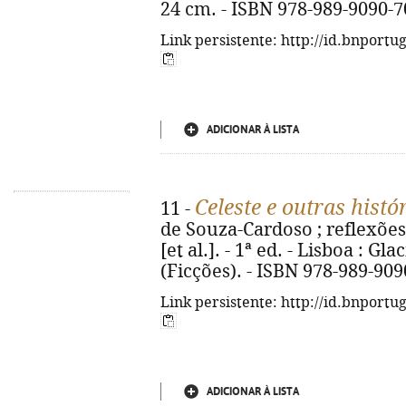
24 cm. - ISBN 978-989-9090-7
Link persistente: http://id.bnportu
ADICIONAR À LISTA
Celeste e outras hist
11 -
de Souza-Cardoso ; reflexões 
[et al.]. - 1ª ed. - Lisboa : Gla
(Ficções). - ISBN 978-989-909
Link persistente: http://id.bnportu
ADICIONAR À LISTA