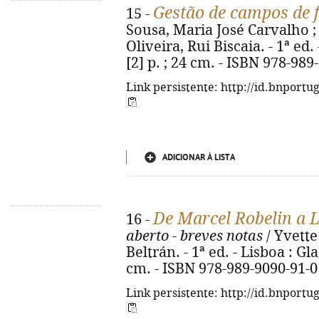
Gestão de campos de f
15 -
Sousa, Maria José Carvalho ;
Oliveira, Rui Biscaia. - 1ª ed. 
[2] p. ; 24 cm. - ISBN 978-989
Link persistente: http://id.bnportu
ADICIONAR À LISTA
De Marcel Robelin a 
16 -
aberto - breves notas
/ Yvette
Beltrán. - 1ª ed. - Lisboa : Glac
cm. - ISBN 978-989-9090-91-0
Link persistente: http://id.bnportu