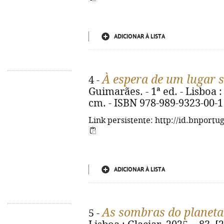
ADICIONAR À LISTA
À espera de um lugar 
4 -
Guimarães. - 1ª ed. - Lisboa : 
cm. - ISBN 978-989-9323-00-1
Link persistente: http://id.bnportu
ADICIONAR À LISTA
As sombras do planeta
5 -