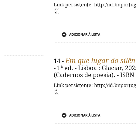
Link persistente: http://id.bnportu
ADICIONAR À LISTA
Em que lugar do silên
14 -
- 1ª ed. - Lisboa : Glaciar, 2025
(Cadernos de poesia). - ISBN
Link persistente: http://id.bnportu
ADICIONAR À LISTA