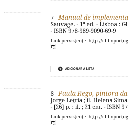
Manual de implementaç
7 -
Sauvage. - 1ª ed. - Lisboa : Gl
- ISBN 978-989-9090-69-9
Link persistente: http://id.bnportu
ADICIONAR À LISTA
Paula Rego, pintora da
8 -
Jorge Letria ; il. Helena Simas.
- [26] p. : il. ; 21 cm. - ISBN
Link persistente: http://id.bnportu