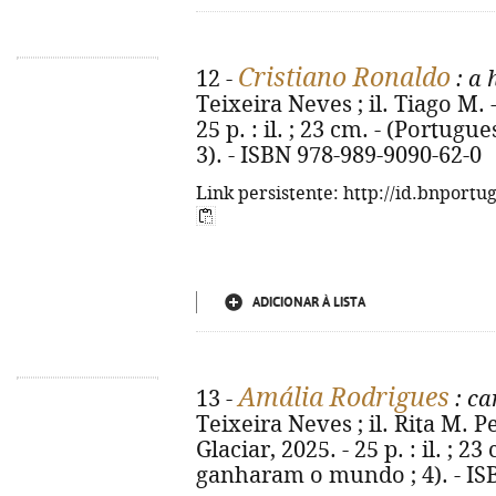
Cristiano Ronaldo
12 -
: a 
Teixeira Neves ; il. Tiago M. - 
25 p. : il. ; 23 cm. - (Portu
3). - ISBN 978-989-9090-62-0
Link persistente: http://id.bnportu
ADICIONAR À LISTA
Amália Rodrigues
13 -
: ca
Teixeira Neves ; il. Rita M. Pe
Glaciar, 2025. - 25 p. : il. ; 
ganharam o mundo ; 4). - IS