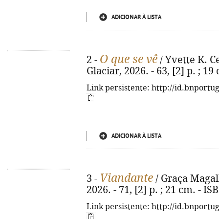
ADICIONAR À LISTA
O que se vê
2 -
/ Yvette K. Ce
Glaciar, 2026. - 63, [2] p. ; 
Link persistente: http://id.bnportu
ADICIONAR À LISTA
Viandante
3 -
/ Graça Magalhã
2026. - 71, [2] p. ; 21 cm. - 
Link persistente: http://id.bnportu