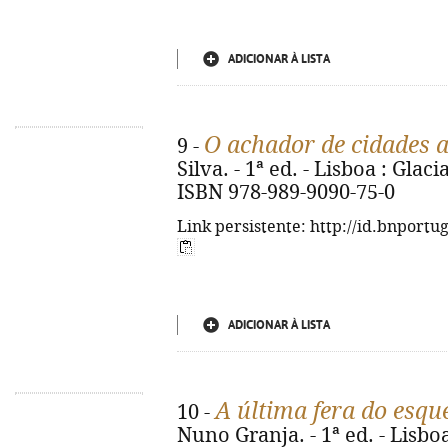
ADICIONAR À LISTA
O achador de cidades a
9 -
Silva. - 1ª ed. - Lisboa : Glacia
ISBN 978-989-9090-75-0
Link persistente: http://id.bnportu
ADICIONAR À LISTA
A última fera do esqu
10 -
Nuno Granja. - 1ª ed. - Lisboa 