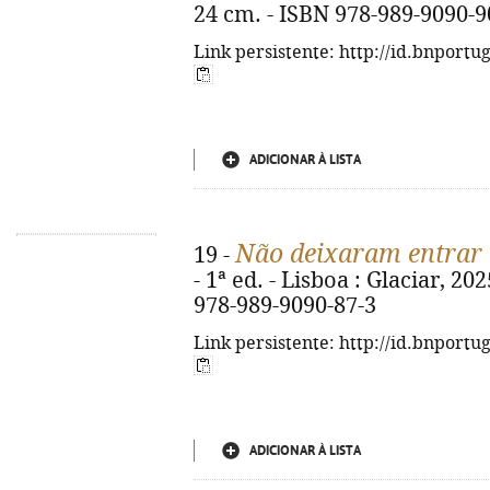
24 cm. - ISBN 978-989-9090-9
Link persistente: http://id.bnportu
ADICIONAR À LISTA
Não deixaram entrar 
19 -
- 1ª ed. - Lisboa : Glaciar, 202
978-989-9090-87-3
Link persistente: http://id.bnportu
ADICIONAR À LISTA