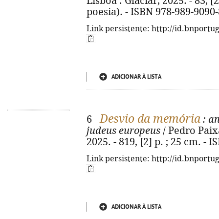
Lisboa : Glaciar, 2025. - 83, [
poesia). - ISBN 978-989-9090-
Link persistente: http://id.bnportu
ADICIONAR À LISTA
Desvio da memória
6 -
: an
judeus europeus
/ Pedro Paixã
2025. - 819, [2] p. ; 25 cm. -
Link persistente: http://id.bnportu
ADICIONAR À LISTA