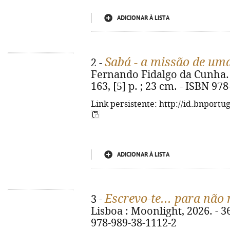
ADICIONAR À LISTA
Sabá - a missão de um
2 -
Fernando Fidalgo da Cunha. -
163, [5] p. ; 23 cm. - ISBN 97
Link persistente: http://id.bnportu
ADICIONAR À LISTA
Escrevo-te... para não
3 -
Lisboa : Moonlight, 2026. - 366
978-989-38-1112-2