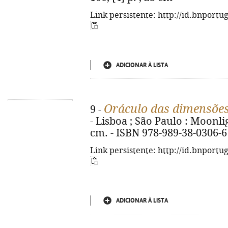
Link persistente: http://id.bnportu
ADICIONAR À LISTA
Oráculo das dimensõe
9 -
- Lisboa ; São Paulo : Moonlight
cm. - ISBN 978-989-38-0306-6
Link persistente: http://id.bnportu
ADICIONAR À LISTA