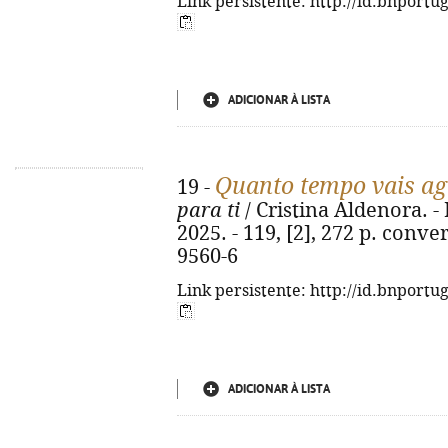
Link persistente: http://id.bnportu
ADICIONAR À LISTA
Quanto tempo vais agu
19 -
para ti
/ Cristina Aldenora. -
2025. - 119, [2], 272 p. conve
9560-6
Link persistente: http://id.bnportu
ADICIONAR À LISTA