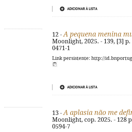
ADICIONAR À LISTA
A pequena menina mu
12 -
Moonlight, 2025. - 139, [3] p.
0471-1
Link persistente: http://id.bnportu
ADICIONAR À LISTA
A aplasia não me defi
13 -
Moonlight, cop. 2025. - 128 p
0594-7