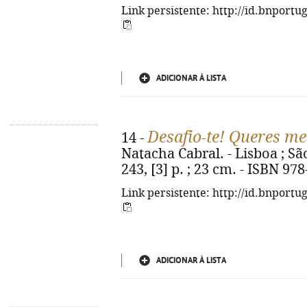
Link persistente: http://id.bnportu
ADICIONAR À LISTA
Desafio-te! Queres m
14 -
Natacha Cabral. - Lisboa ; Sã
243, [3] p. ; 23 cm. - ISBN 97
Link persistente: http://id.bnportu
ADICIONAR À LISTA