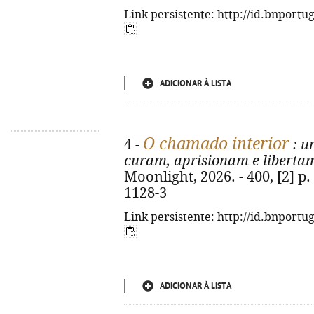
Link persistente: http://id.bnportu
ADICIONAR À LISTA
O chamado interior
4 -
: u
curam, aprisionam e liberta
Moonlight, 2026. - 400, [2] p.
1128-3
Link persistente: http://id.bnportu
ADICIONAR À LISTA