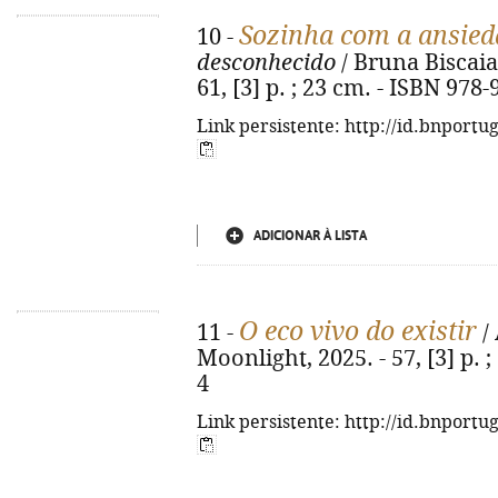
Sozinha com a ansied
10 -
desconhecido
/ Bruna Biscaia.
61, [3] p. ; 23 cm. - ISBN 978
Link persistente: http://id.bnportu
ADICIONAR À LISTA
O eco vivo do existir
11 -
/ 
Moonlight, 2025. - 57, [3] p. 
4
Link persistente: http://id.bnportu