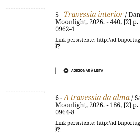
Travessia interior
5 -
/ Dan
Moonlight, 2026. - 440, [2] p.
0962-4
Link persistente: http://id.bnportu
ADICIONAR À LISTA
A travessia da alma
6 -
/ S
Moonlight, 2026. - 186, [2] p.
0964-8
Link persistente: http://id.bnportu