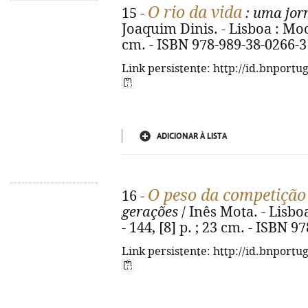
O rio da vida
15 -
: uma jorn
Joaquim Dinis. - Lisboa : Moon
cm. - ISBN 978-989-38-0266-3
Link persistente: http://id.bnportu
ADICIONAR À LISTA
O peso da competição
16 -
gerações
/ Inês Mota. - Lisbo
- 144, [8] p. ; 23 cm. - ISBN 
Link persistente: http://id.bnportu