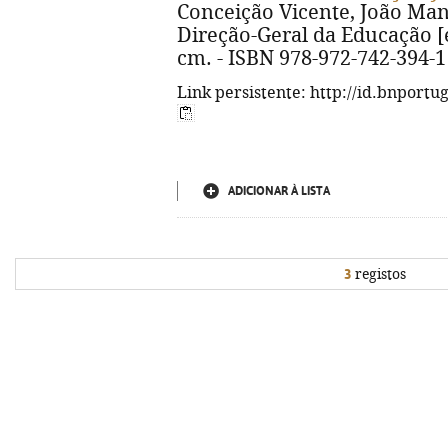
Conceição Vicente, João Manuel
Direção-Geral da Educação [etc.
cm. - ISBN 978-972-742-394-1
Link persistente: http://id.bnportu
ADICIONAR À LISTA
3
registos