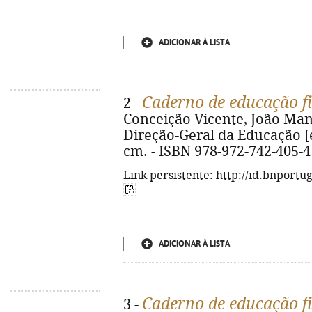
ADICIONAR À LISTA
Caderno de educação f
2 -
Conceição Vicente, João Manuel
Direção-Geral da Educação [etc.
cm. - ISBN 978-972-742-405-4
Link persistente: http://id.bnportu
ADICIONAR À LISTA
Caderno de educação f
3 -