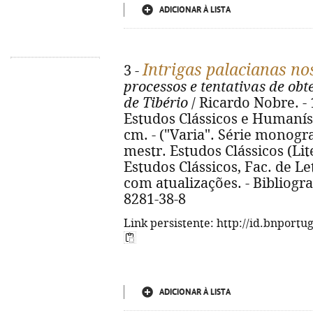
ADICIONAR À LISTA
Intrigas palacianas no
3 -
processos e tentativas de ob
de Tibério
/ Ricardo Nobre. - 
Estudos Clássicos e Humanístic
cm. - ("Varia". Série monograf
mestr. Estudos Clássicos (Li
Estudos Clássicos, Fac. de Le
com atualizações. - Bibliograf
8281-38-8
Link persistente: http://id.bnportu
ADICIONAR À LISTA