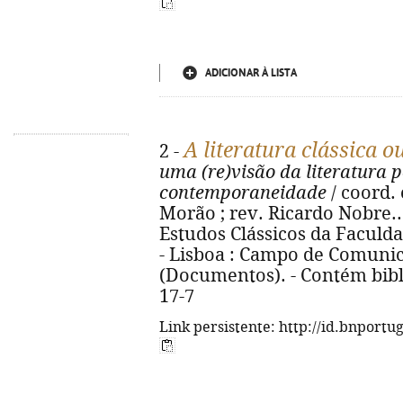
ADICIONAR À LISTA
A literatura clássica o
2 -
uma (re)visão da literatura 
contemporaneidade
/ coord. 
Morão ; rev. Ricardo Nobre... 
Estudos Clássicos da Faculdad
- Lisboa : Campo de Comunicaç
(Documentos). - Contém bibli
17-7
Link persistente: http://id.bnportu