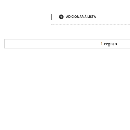
ADICIONAR À LISTA
1
registo