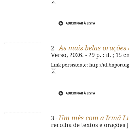
ADICIONAR À LISTA
As mais belas orações
2 -
Verso, 2026. - 29 p. : il. ; 15
Link persistente: http://id.bnportu
ADICIONAR À LISTA
Um mês com a Irmã L
3 -
recolha de textos e orações Jo