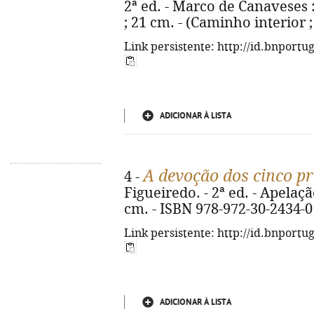
2ª ed. - Marco de Canaveses : C
; 21 cm. - (Caminho interior ;
Link persistente: http://id.bnportu
ADICIONAR À LISTA
A devoção dos cinco p
4 -
Figueiredo. - 2ª ed. - Apelação
cm. - ISBN 978-972-30-2434-0
Link persistente: http://id.bnportu
ADICIONAR À LISTA