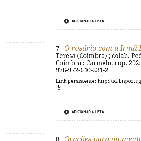
ADICIONAR À LISTA
O rosário com a Irmã 
7 -
Teresa (Coimbra) ; colab. Pedro
Coimbra : Carmelo, cop. 2025. -
978-972-640-231-2
Link persistente: http://id.bnportu
ADICIONAR À LISTA
Orações para momentos
8 -