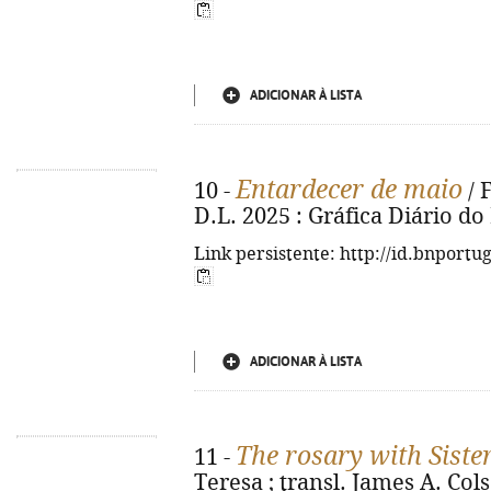
ADICIONAR À LISTA
Entardecer de maio
10 -
/ F
D.L. 2025 : Gráfica Diário do
Link persistente: http://id.bnportu
ADICIONAR À LISTA
The rosary with Siste
11 -
Teresa ; transl. James A. Col