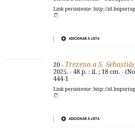
Link persistente: http://id.bnportu
ADICIONAR À LISTA
Trezena a S. Sebastiã
20 -
2025. - 48 p. : il. ; 18 cm. - 
444-1
Link persistente: http://id.bnportu
ADICIONAR À LISTA