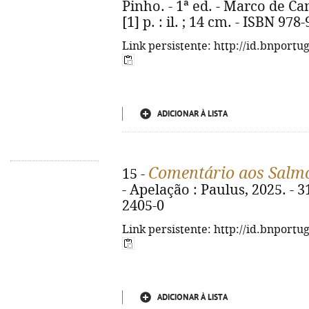
Pinho. - 1ª ed. - Marco de Ca
[1] p. : il. ; 14 cm. - ISBN 97
Link persistente: http://id.bnportu
ADICIONAR À LISTA
Comentário aos Salm
15 -
- Apelação : Paulus, 2025. - 3
2405-0
Link persistente: http://id.bnportu
ADICIONAR À LISTA