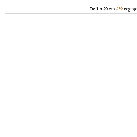
De
1
a
20
em
659
regist