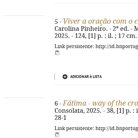
Viver a oração com o 
5 -
Carolina Pinheiro. - 2ª ed. 
2025. - 124, [1] p. : il. ; 17 
Link persistente: http://id.bnportu
ADICIONAR À LISTA
Fátima - way of the cr
6 -
Consolata, 2025. - 38, [1] p. :
28-1
Link persistente: http://id.bnportu