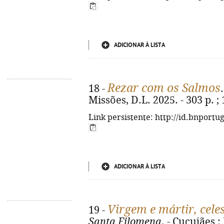
ADICIONAR À LISTA
Rezar com os Salmos
18 -
Missões, D.L. 2025. - 303 p. ;
Link persistente: http://id.bnportu
ADICIONAR À LISTA
Virgem e mártir, celes
19 -
Santa Filomena
. - Cucujães :