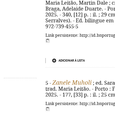
Maria Leitão, Martin Dale ; c
Braga, Adelaide Duarte. - Po
2025. - 340, [12] p. : il. ; 29 
Serralves). - Ed. bilingue em
972-739-455-5
Link persistente: http://id.bnportu
ADICIONAR À LISTA
Zanele Muholi
5 -
; ed. Sar
trad. Maria Leitão. - Porto :
2025. - 177, [33] p. : il. ; 25
Link persistente: http://id.bnportu