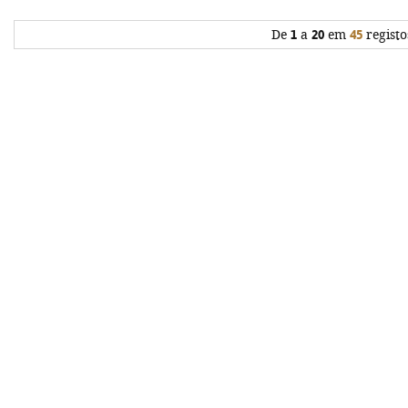
De
1
a
20
em
45
registo