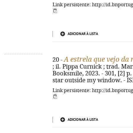
Link persistente: http://id.bnportu
ADICIONAR À LISTA
A estrela que vejo da
20 -
; il. Pippa Curnick ; trad. Mari
Booksmile, 2023. - 301, [2] p. :
star outside my window. - I
Link persistente: http://id.bnportu
ADICIONAR À LISTA