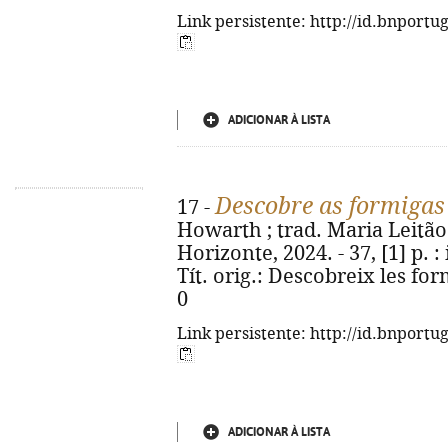
Link persistente: http://id.bnportu
ADICIONAR À LISTA
Descobre as formigas
17 -
Howarth ; trad. Maria Leitão. 
Horizonte, 2024. - 37, [1] p. : i
Tít. orig.: Descobreix les fo
0
Link persistente: http://id.bnportu
ADICIONAR À LISTA