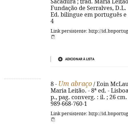
Sacadura ; trad. Maria Leitão
Fundação de Serralves, D.L. 202
Ed. bilingue em português e 
4
Link persistente: http://id.bnportu
ADICIONAR À LISTA
Um abraço
8 -
/ Eoin McLaug
Maria Leitão. - 8ª ed. - Lisboa
p., pag. converg. : il. ; 26 cm.
989-668-760-1
Link persistente: http://id.bnportu