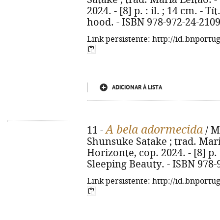
2024. - [8] p. : il. ; 14 cm. - Tí
hood. - ISBN 978-972-24-2109
Link persistente: http://id.bnportu
ADICIONAR À LISTA
A bela adormecida
11 -
/ M
Shunsuke Satake ; trad. Maria 
Horizonte, cop. 2024. - [8] p. : 
Sleeping Beauty. - ISBN 978-
Link persistente: http://id.bnportu