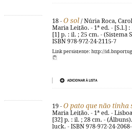
O sol
18 -
/ Núria Roca, Carol 
Maria Leitão. - 1ª ed. - [S.l.]
[1] p. : il. ; 25 cm. - (Sistema So
ISBN 978-972-24-2115-7
Link persistente: http://id.bnportu
ADICIONAR À LISTA
O pato que não tinha 
19 -
Maria Leitão. - 1ª ed. - Lisbo
[32] p. : il. ; 28 cm. - (Álbuns
luck. - ISBN 978-972-24-2068