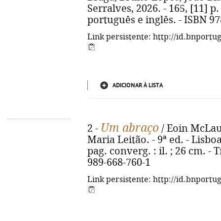
Serralves, 2026. - 165, [11] p. 
português e inglês. - ISBN 9
Link persistente: http://id.bnportu
ADICIONAR À LISTA
Um abraço
2 -
/ Eoin McLaug
Maria Leitão. - 9ª ed. - Lisboa
pag. converg. : il. ; 26 cm. - 
989-668-760-1
Link persistente: http://id.bnportu