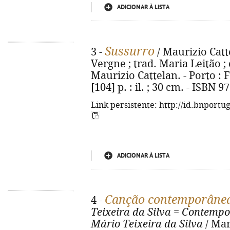
ADICIONAR À LISTA
Sussurro
3 -
/ Maurizio Catt
Vergne ; trad. Maria Leitão ; 
Maurizio Cattelan. - Porto : 
[104] p. : il. ; 30 cm. - ISBN 
Link persistente: http://id.bnportu
ADICIONAR À LISTA
Canção contemporâne
4 -
Teixeira da Silva
=
Contempo
Mário Teixeira da Silva
/ Mar