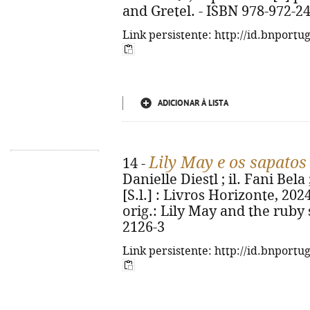
and Gretel. - ISBN 978-972-2
Link persistente: http://id.bnportu
ADICIONAR À LISTA
Lily May e os sapatos
14 -
Danielle Diestl ; il. Fani Bela 
[S.l.] : Livros Horizonte, 2024. 
orig.: Lily May and the ruby 
2126-3
Link persistente: http://id.bnportu