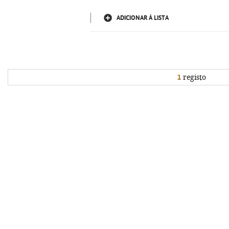
ADICIONAR À LISTA
1
registo