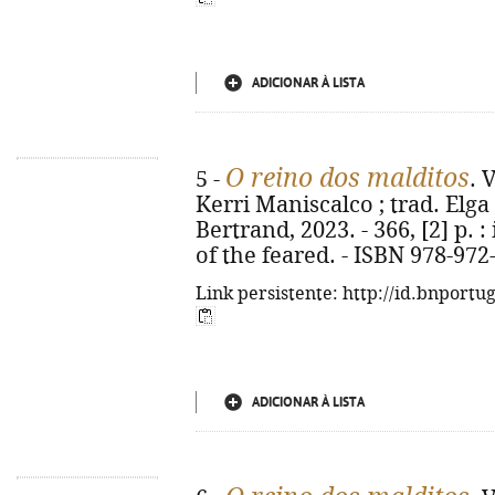
ADICIONAR À LISTA
O reino dos malditos
5 -
. 
Kerri Maniscalco ; trad. Elga 
Bertrand, 2023. - 366, [2] p. : 
of the feared. - ISBN 978-972
Link persistente: http://id.bnportu
ADICIONAR À LISTA