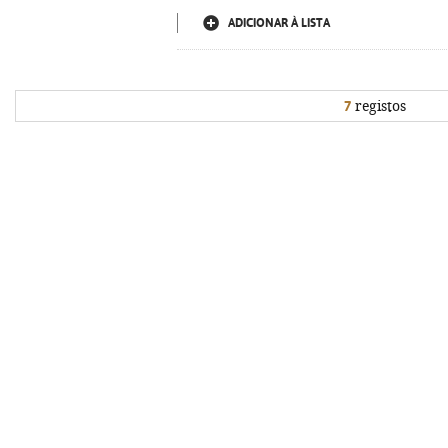
ADICIONAR À LISTA
7
registos