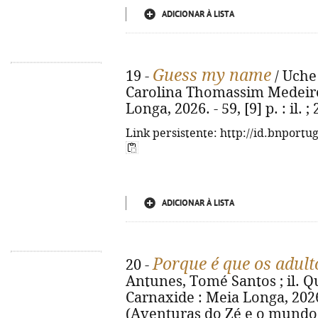
ADICIONAR À LISTA
Guess my name
19 -
/ Uche 
Carolina Thomassim Medeiros.
Longa, 2026. - 59, [9] p. : il
Link persistente: http://id.bnportu
ADICIONAR À LISTA
Porque é que os adult
20 -
Antunes, Tomé Santos ; il. Qué
Carnaxide : Meia Longa, 2026. -
(Aventuras do Zé e o mundo d