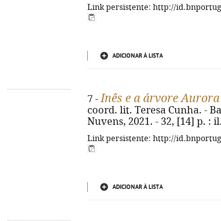
Link persistente: http://id.bnportu
ADICIONAR À LISTA
Inês e a árvore Aurora
7 -
coord. lit. Teresa Cunha. - 
Nuvens, 2021. - 32, [14] p. : il.
Link persistente: http://id.bnportu
ADICIONAR À LISTA