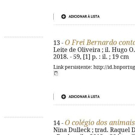
ADICIONAR À LISTA
O Frei Bernardo cont
13 -
Leite de Oliveira ; il. Hugo O.
2018. - 59, [1] p. : il. ; 19 cm
Link persistente: http://id.bnportu
ADICIONAR À LISTA
O colégio dos animai
14 -
Nina Dulleck ; trad. Raquel 