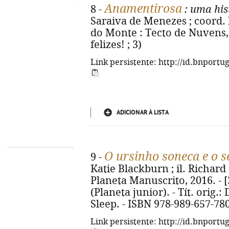
Anamentirosa
8 -
: uma his
Saraiva de Menezes ; coord. 
do Monte : Tecto de Nuvens, 2
felizes! ; 3)
Link persistente: http://id.bnportu
ADICIONAR À LISTA
O ursinho soneca e o 
9 -
Katie Blackburn ; il. Richard S
Planeta Manuscrito, 2016. - [32
(Planeta junior). - Tít. orig.
Sleep. - ISBN 978-989-657-78
Link persistente: http://id.bnportu