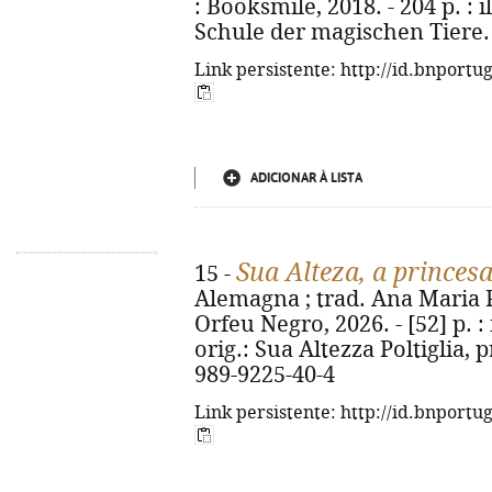
: Booksmile, 2018. - 204 p. : il
Schule der magischen Tiere. 
Link persistente: http://id.bnportu
ADICIONAR À LISTA
Sua Alteza, a princes
15 -
Alemagna ; trad. Ana Maria Pe
Orfeu Negro, 2026. - [52] p. : i
orig.: Sua Altezza Poltiglia, 
989-9225-40-4
Link persistente: http://id.bnportu