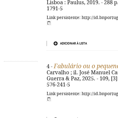
Lisboa : Paulus, 2019. - 288 p.
1791-5
Link persistente: http://id.bnportu
ADICIONAR À LISTA
Fabulário ou o pequen
4 -
Carvalho ; il. José Manuel Cas
Guerra & Paz, 2025. - 109, [3] 
576-241-5
Link persistente: http://id.bnportu