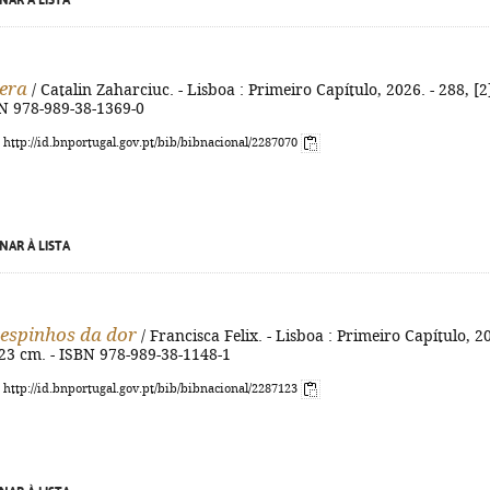
NAR À LISTA
era
/ Catalin Zaharciuc. - Lisboa : Primeiro Capítulo, 2026. - 288, [2
BN 978-989-38-1369-0
: http://id.bnportugal.gov.pt/bib/bibnacional/2287070
NAR À LISTA
 espinhos da dor
/ Francisca Felix. - Lisboa : Primeiro Capítulo, 2
 ; 23 cm. - ISBN 978-989-38-1148-1
: http://id.bnportugal.gov.pt/bib/bibnacional/2287123