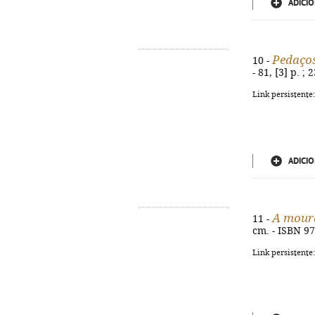
ADICIO
Pedaço
10 -
- 81, [3] p. ;
Link persistente
ADICIO
A moura
11 -
cm. - ISBN 9
Link persistente