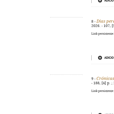
ADICIO
Dias per
8 -
2026. - 107, 
Link persistente
ADICIO
Crónica
9 -
- 188, [4] p.
Link persistente