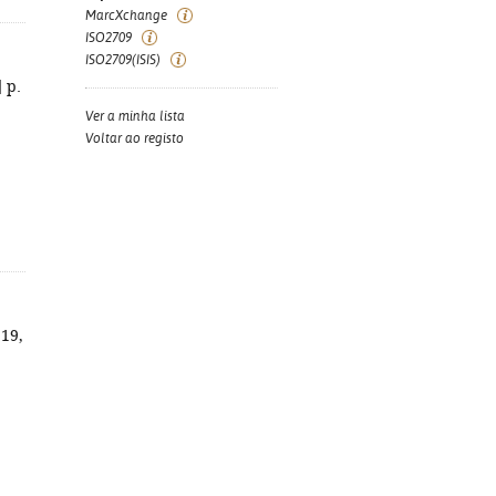
MarcXchange
ISO2709
ISO2709(ISIS)
] p.
Ver a minha lista
Voltar ao registo
119,