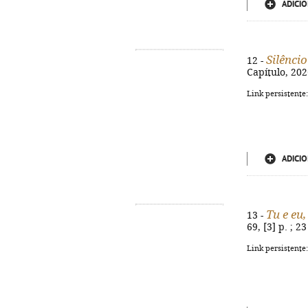
ADICIO
Silêncio
12 -
Capítulo, 2026
Link persistente
ADICIO
Tu e eu,
13 -
69, [3] p. ; 
Link persistente