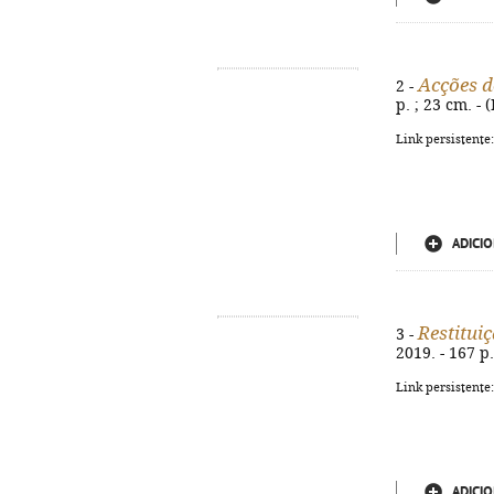
Acções de
2 -
p. ; 23 cm. -
Link persistente
ADICIO
Restitui
3 -
2019. - 167 p
Link persistente
ADICIO