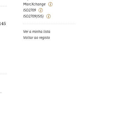
MarcXchange
ISO2709
ISO2709(ISIS)
 145
Ver a minha lista
Voltar ao registo
.