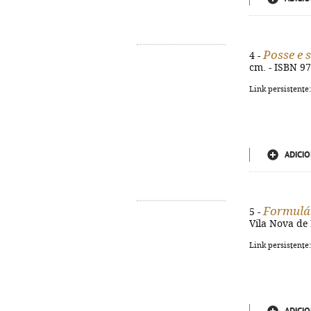
Posse e 
4 -
cm. - ISBN 9
Link persistente
ADICIO
Formulár
5 -
Vila Nova de 
Link persistente