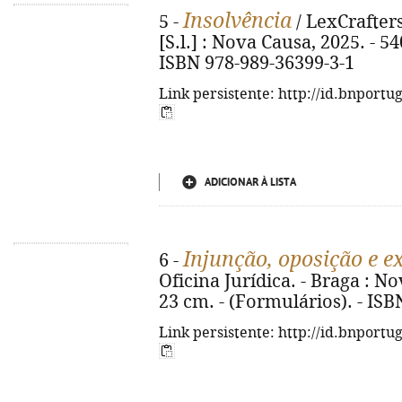
Insolvência
5 -
/ LexCrafters 
[S.l.] : Nova Causa, 2025. - 54
ISBN 978-989-36399-3-1
Link persistente: http://id.bnportu
ADICIONAR À LISTA
Injunção, oposição e e
6 -
Oficina Jurídica. - Braga : No
23 cm. - (Formulários). - IS
Link persistente: http://id.bnportu