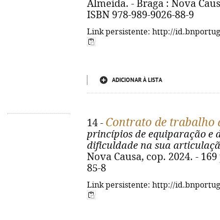
Almeida. - Braga : Nova Causa,
ISBN 978-989-9026-88-9
Link persistente: http://id.bnportu
ADICIONAR À LISTA
Contrato de trabalho 
14 -
princípios de equiparação e 
dificuldade na sua articulaç
Nova Causa, cop. 2024. - 169 
85-8
Link persistente: http://id.bnportu