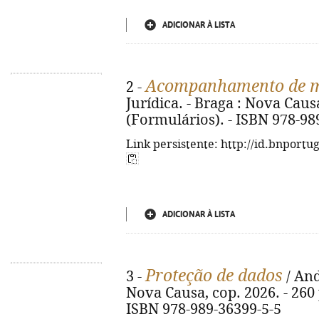
ADICIONAR À LISTA
Acompanhamento de m
2 -
Jurídica. - Braga : Nova Causa
(Formulários). - ISBN 978-98
Link persistente: http://id.bnportu
ADICIONAR À LISTA
Proteção de dados
3 -
/ And
Nova Causa, cop. 2026. - 260 p
ISBN 978-989-36399-5-5