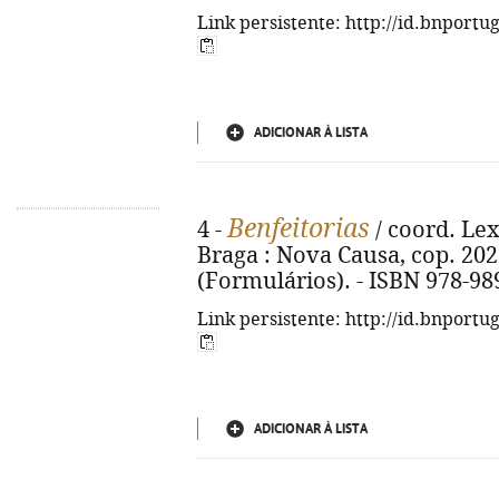
Link persistente: http://id.bnportu
ADICIONAR À LISTA
Benfeitorias
4 -
/ coord. LexC
Braga : Nova Causa, cop. 2026.
(Formulários). - ISBN 978-98
Link persistente: http://id.bnportu
ADICIONAR À LISTA