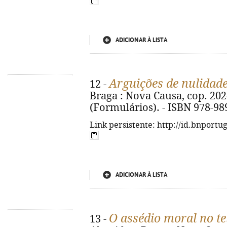
ADICIONAR À LISTA
Arguições de nulidade
12 -
Braga : Nova Causa, cop. 2024. 
(Formulários). - ISBN 978-98
Link persistente: http://id.bnportu
ADICIONAR À LISTA
O assédio moral no te
13 -