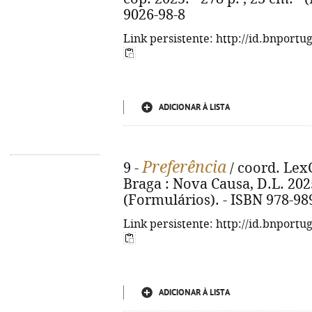
9026-98-8
Link persistente: http://id.bnportu
ADICIONAR À LISTA
Preferência
9 -
/ coord. LexC
Braga : Nova Causa, D.L. 2025.
(Formulários). - ISBN 978-98
Link persistente: http://id.bnportu
ADICIONAR À LISTA