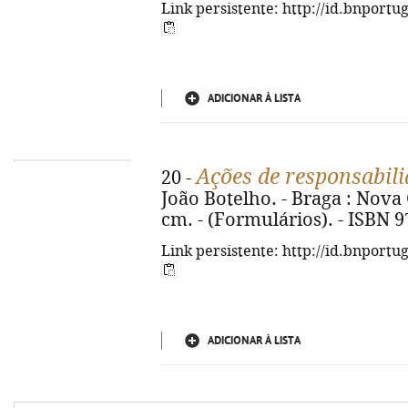
Link persistente: http://id.bnportu
ADICIONAR À LISTA
Ações de responsabili
20 -
João Botelho. - Braga : Nova C
cm. - (Formulários). - ISBN 
Link persistente: http://id.bnportu
ADICIONAR À LISTA