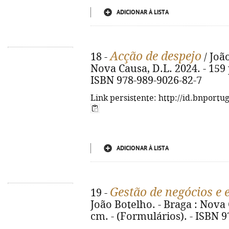
ADICIONAR À LISTA
Acção de despejo
18 -
/ João
Nova Causa, D.L. 2024. - 159 p
ISBN 978-989-9026-82-7
Link persistente: http://id.bnportu
ADICIONAR À LISTA
Gestão de negócios e
19 -
João Botelho. - Braga : Nova C
cm. - (Formulários). - ISBN 