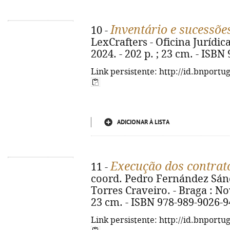
Inventário e sucessõe
10 -
LexCrafters - Oficina Jurídic
2024. - 202 p. ; 23 cm. - ISBN
Link persistente: http://id.bnportu
ADICIONAR À LISTA
Execução dos contrat
11 -
coord. Pedro Fernández Sánc
Torres Craveiro. - Braga : Nov
23 cm. - ISBN 978-989-9026-9
Link persistente: http://id.bnportu