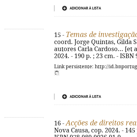
ADICIONAR À LISTA
Temas de investigaçã
15 -
coord. Jorge Quintas, Gilda 
autores Carla Cardoso... [et a
2024. - 190 p. ; 23 cm. - ISBN
Link persistente: http://id.bnportu
ADICIONAR À LISTA
Acções de direitos rea
16 -
Nova Causa, cop. 2024. - 145 p