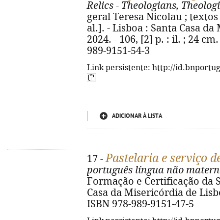
Relics - Theologians, Theolo
geral Teresa Nicolau ; textos
al.]. - Lisboa : Santa Casa da
2024. - 106, [2] p. : il. ; 24 c
989-9151-54-3
Link persistente: http://id.bnportu
ADICIONAR À LISTA
Pastelaria e serviço d
17 -
português língua não mater
Formação e Certificação da SC
Casa da Misericórdia de Lisboa,
ISBN 978-989-9151-47-5