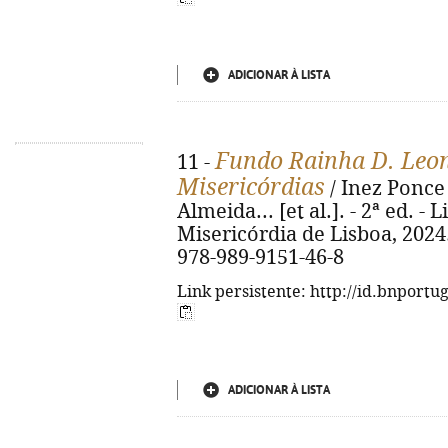
ADICIONAR À LISTA
Fundo Rainha D. Leon
11 -
Misericórdias
/ Inez Ponce
Almeida... [et al.]. - 2ª ed. -
Misericórdia de Lisboa, 2024. -
978-989-9151-46-8
Link persistente: http://id.bnportu
ADICIONAR À LISTA