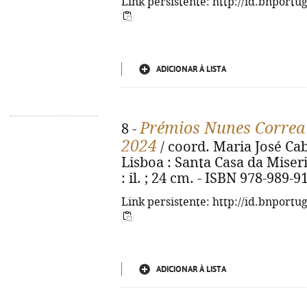
Link persistente: http://id.bnportu
ADICIONAR À LISTA
Prémios Nunes Correa 
8 -
2024
/ coord. Maria José Cab
Lisboa : Santa Casa da Miseri
: il. ; 24 cm. - ISBN 978-989-9
Link persistente: http://id.bnportu
ADICIONAR À LISTA