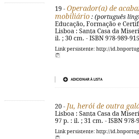
Operador(a) de acaba
19 -
mobiliário
: (português lín
Educação, Formação e Certifi
Lisboa : Santa Casa da Miseric
il. ; 30 cm. - ISBN 978-989-91
Link persistente: http://id.bnportu
ADICIONAR À LISTA
Ju, herói de outra gal
20 -
Lisboa : Santa Casa da Miseri
97 p. : il. ; 31 cm. - ISBN 978
Link persistente: http://id.bnportu