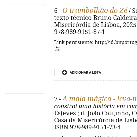
O trambolhão do Zé
6 -
/ S
texto técnico Bruno Caldeira.
Misericórdia de Lisboa, 2025. -
978-989-9151-87-1
Link persistente: http://id.bnportu
ADICIONAR À LISTA
A mala mágica - leva-
7 -
constrói uma história em c
Esteves ; il. João Coutinho, Cá
Casa da Misericórdia de Lisboa,
ISBN 978-989-9151-73-4