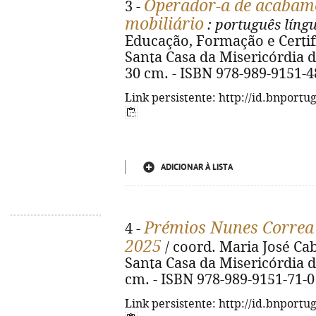
Operador-a de acabame
3 -
mobiliário
: português líng
Educação, Formação e Certifi
Santa Casa da Misericórdia de L
30 cm. - ISBN 978-989-9151-4
Link persistente: http://id.bnportu
ADICIONAR À LISTA
Prémios Nunes Correa 
4 -
2025
/ coord. Maria José Cab
Santa Casa da Misericórdia de 
cm. - ISBN 978-989-9151-71-0
Link persistente: http://id.bnportu