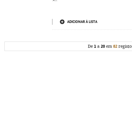
ADICIONAR À LISTA
De
1
a
20
em
82
registo