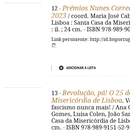
Prémios Nunes Correa
12 -
2023
/ coord. Maria José Cab
Lisboa : Santa Casa da Miseri
: il. ; 24 cm. - ISBN 978-989-9
Link persistente: http://id.bnportu
ADICIONAR À LISTA
Revolução, pá! O 25 d
13 -
Misericórdia de Lisboa
. V
fascismo nunca mais! / Ana 
Gomes, Luísa Colen, João Sant
Casa da Misericórdia de Lisboa,
cm. - ISBN 978-989-9151-52-9