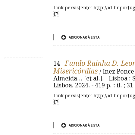
Link persistente: http://id.bnportu
ADICIONAR À LISTA
Fundo Rainha D. Leon
14 -
Misericórdias
/ Inez Ponce
Almeida... [et al.]. - Lisboa 
Lisboa, 2024. - 419 p. : il. ; 
Link persistente: http://id.bnportu
ADICIONAR À LISTA