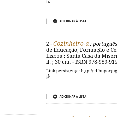
ADICIONAR À LISTA
Cozinheiro-a
2 -
: portuguê
de Educação, Formação e Cert
Lisboa : Santa Casa da Miseric
il. ; 30 cm. - ISBN 978-989-91
Link persistente: http://id.bnportu
ADICIONAR À LISTA