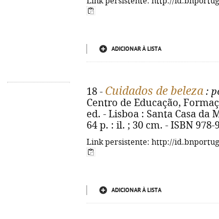
Link persistente: http://id.bnportu
ADICIONAR À LISTA
Cuidados de beleza
18 -
: p
Centro de Educação, Formaçã
ed. - Lisboa : Santa Casa da 
64 p. : il. ; 30 cm. - ISBN 978
Link persistente: http://id.bnportu
ADICIONAR À LISTA