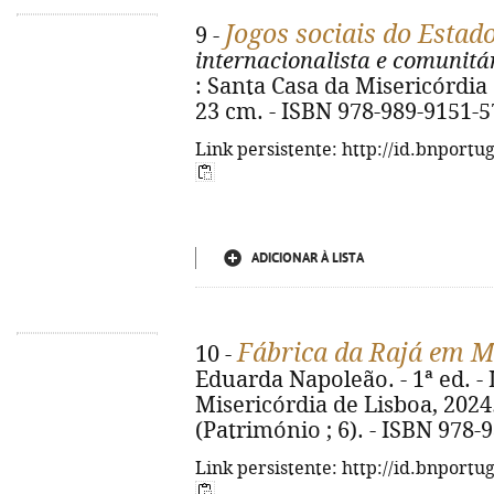
Jogos sociais do Estad
9 -
internacionalista e comunitá
: Santa Casa da Misericórdia d
23 cm. - ISBN 978-989-9151-5
Link persistente: http://id.bnportu
ADICIONAR À LISTA
Fábrica da Rajá em 
10 -
Eduarda Napoleão. - 1ª ed. - 
Misericórdia de Lisboa, 2024. -
(Património ; 6). - ISBN 978-
Link persistente: http://id.bnportu