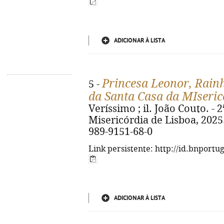
ADICIONAR À LISTA
Princesa Leonor, Rain
5 -
da Santa Casa da MIseric
Veríssimo ; il. João Couto. - 2
Misericórdia de Lisboa, 2025. -
989-9151-68-0
Link persistente: http://id.bnportu
ADICIONAR À LISTA