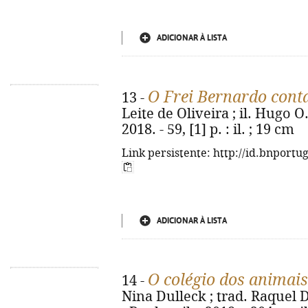
ADICIONAR À LISTA
O Frei Bernardo cont
13 -
Leite de Oliveira ; il. Hugo O.
2018. - 59, [1] p. : il. ; 19 cm
Link persistente: http://id.bnportu
ADICIONAR À LISTA
O colégio dos animai
14 -
Nina Dulleck ; trad. Raquel 