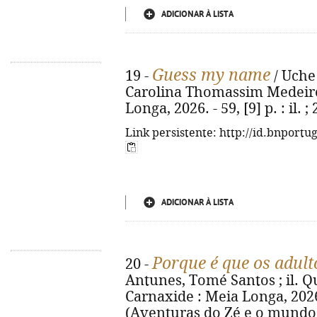
ADICIONAR À LISTA
Guess my name
19 -
/ Uche 
Carolina Thomassim Medeiros.
Longa, 2026. - 59, [9] p. : il
Link persistente: http://id.bnportu
ADICIONAR À LISTA
Porque é que os adult
20 -
Antunes, Tomé Santos ; il. Qué
Carnaxide : Meia Longa, 2026. -
(Aventuras do Zé e o mundo d