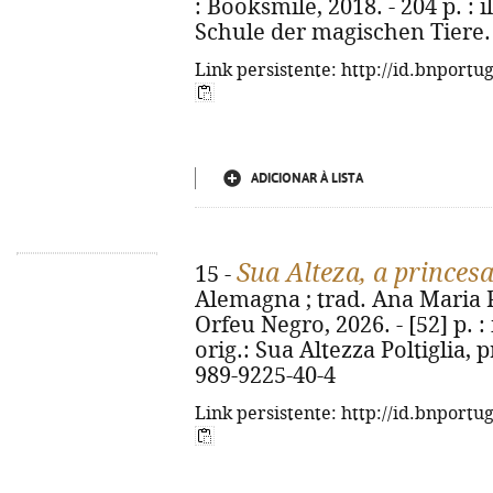
: Booksmile, 2018. - 204 p. : il
Schule der magischen Tiere. 
Link persistente: http://id.bnportu
ADICIONAR À LISTA
Sua Alteza, a princes
15 -
Alemagna ; trad. Ana Maria Pe
Orfeu Negro, 2026. - [52] p. : i
orig.: Sua Altezza Poltiglia, 
989-9225-40-4
Link persistente: http://id.bnportu