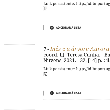
Link persistente: http://id.bnportu
ADICIONAR À LISTA
Inês e a árvore Aurora
7 -
coord. lit. Teresa Cunha. - 
Nuvens, 2021. - 32, [14] p. : il.
Link persistente: http://id.bnportu
ADICIONAR À LISTA