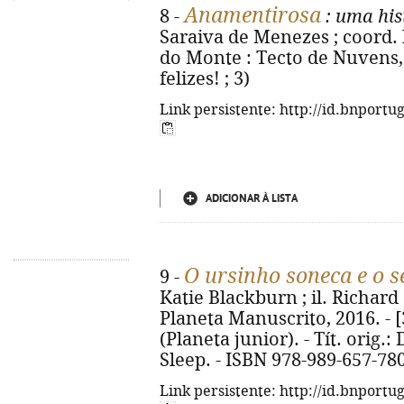
Anamentirosa
8 -
: uma his
Saraiva de Menezes ; coord. 
do Monte : Tecto de Nuvens, 2
felizes! ; 3)
Link persistente: http://id.bnportu
ADICIONAR À LISTA
O ursinho soneca e o 
9 -
Katie Blackburn ; il. Richard S
Planeta Manuscrito, 2016. - [32
(Planeta junior). - Tít. orig.
Sleep. - ISBN 978-989-657-78
Link persistente: http://id.bnportu