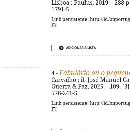
Lisboa : Paulus, 2019. - 288 p.
1791-5
Link persistente: http://id.bnportu
ADICIONAR À LISTA
Fabulário ou o pequen
4 -
Carvalho ; il. José Manuel Cas
Guerra & Paz, 2025. - 109, [3] 
576-241-5
Link persistente: http://id.bnportu