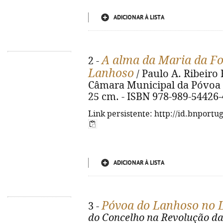
ADICIONAR À LISTA
A alma da Maria da Fo
2 -
Lanhoso
/ Paulo A. Ribeiro 
Câmara Municipal da Póvoa de 
25 cm. - ISBN 978-989-54426-
Link persistente: http://id.bnportu
ADICIONAR À LISTA
Póvoa do Lanhoso no 
3 -
do Concelho na Revolução da