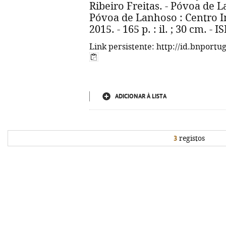
Ribeiro Freitas. - Póvoa de
Póvoa de Lanhoso : Centro I
2015. - 165 p. : il. ; 30 cm. -
Link persistente: http://id.bnportu
ADICIONAR À LISTA
3
registos