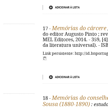
ADICIONAR À LISTA
Memórias do cárcere
17 -
do editor Augusto Pinto ; rev.
MEL Editores, 2014. - 359, [4]
da literatura universal). - I
Link persistente: http://id.bnportu
ADICIONAR À LISTA
Memórias do conselhe
18 -
Sousa (1880-1890)
: estudo