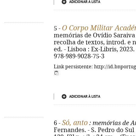
ADICIONAR À LISTA
O Corpo Militar Acadé
5 -
memórias de Ovídio Saraiva de
recolha de textos, introd. e 
ed. - Lisboa : Ex-Libris, 2023. -
978-989-9028-75-3
Link persistente: http://id.bnportu
ADICIONAR À LISTA
Só, anto
6 -
: memórias de A
Fernandes. - S. Pedro do Sul 