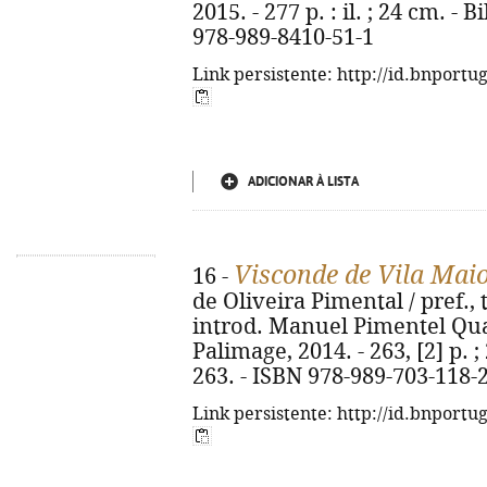
2015. - 277 p. : il. ; 24 cm. - 
978-989-8410-51-1
Link persistente: http://id.bnportu
ADICIONAR À LISTA
Visconde de Vila Mai
16 -
de Oliveira Pimental / pref.,
introd. Manuel Pimentel Quar
Palimage, 2014. - 263, [2] p. ;
263. - ISBN 978-989-703-118-
Link persistente: http://id.bnportu