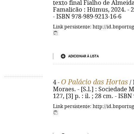
texto final Fialho de Almeida.
Famalicão : Húmus, 2024. - 269,
- ISBN 978-989-9213-16-6
Link persistente: http://id.bnportu
ADICIONAR À LISTA
O Palácio das Hortas
4 -
/ 
Moraes. - [S.l.] : Sociedade 
127, [3] p. : il. ; 28 cm. - IS
Link persistente: http://id.bnportu