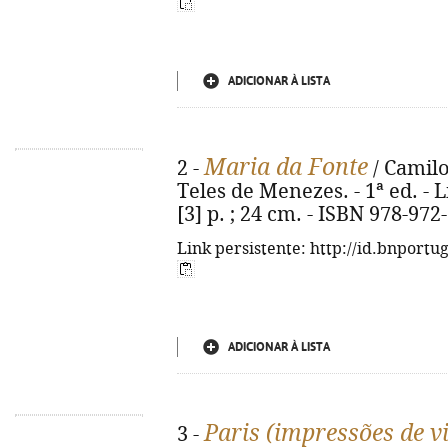
ADICIONAR À LISTA
Maria da Fonte
2 -
/ Camilo
Teles de Menezes. - 1ª ed. - L
[3] p. ; 24 cm. - ISBN 978-972
Link persistente: http://id.bnportu
ADICIONAR À LISTA
Paris (impressões de 
3 -