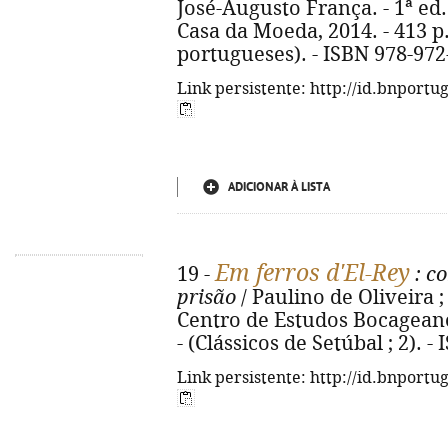
José-Augusto França. - 1ª ed.
Casa da Moeda, 2014. - 413 p. 
portugueses). - ISBN 978-972
Link persistente: http://id.bnportu
ADICIONAR À LISTA
Em ferros d'El-Rey
19 -
: c
prisão
/ Paulino de Oliveira ; 
Centro de Estudos Bocageanos, 
- (Clássicos de Setúbal ; 2). 
Link persistente: http://id.bnportu