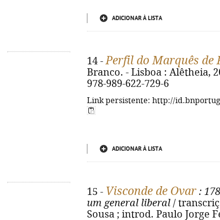
ADICIONAR À LISTA
Perfil do Marquês de
14 -
Branco. - Lisboa : Alêtheia, 20
978-989-622-729-6
Link persistente: http://id.bnportu
ADICIONAR À LISTA
Visconde de Ovar
15 -
: 17
um general liberal
/ transcri
Sousa ; introd. Paulo Jorge F