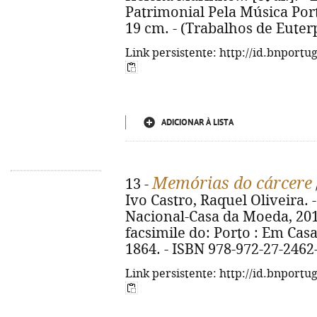
Patrimonial Pela Música Portug
19 cm. - (Trabalhos de Euter
Link persistente: http://id.bnportu
ADICIONAR À LISTA
Memórias do cárcere
13 -
Ivo Castro, Raquel Oliveira. -
Nacional-Casa da Moeda, 2016. 
facsimile do: Porto : Em Cas
1864. - ISBN 978-972-27-2462
Link persistente: http://id.bnportu