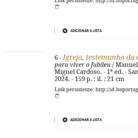
Link persistente: http://id.bnportu
ADICIONAR À LISTA
Igreja, testemunho da
6 -
para viver o Jubileu
/ Manuel 
Miguel Cardoso. - 1ª ed. - S
2024. - 159 p. : il. ; 21 cm
Link persistente: http://id.bnportu
ADICIONAR À LISTA