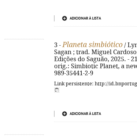
ADICIONAR À LISTA
Planeta simbiótico
3 -
/ Ly
Sagan ; trad. Miguel Cardoso, R
Edições do Saguão, 2025. - 217,
orig.: Simbiotic Planet, a ne
989-35441-2-9
Link persistente: http://id.bnportu
ADICIONAR À LISTA