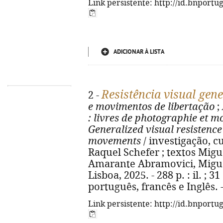
Link persistente: http://id.bnportu
ADICIONAR À LISTA
Resistência visual gen
2 -
e movimentos de libertação
;
: livres de photographie et 
Generalized visual resistence
movements
/ investigação, c
Raquel Schefer ; textos Miguel
Amarante Abramovici, Miguel
Lisboa, 2025. - 288 p. : il. ; 3
português, francês e Inglês. 
Link persistente: http://id.bnportu