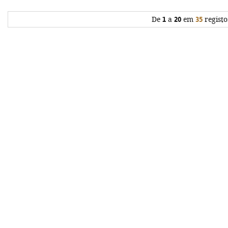
De
1
a
20
em
35
registo