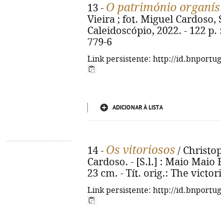
O património organís
13 -
Vieira ; fot. Miguel Cardoso, 
Caleidoscópio, 2022. - 122 p. :
779-6
Link persistente: http://id.bnportu
ADICIONAR À LISTA
Os vitoriosos
14 -
/ Christo
Cardoso. - [S.l.] : Maio Maio E
23 cm. - Tít. orig.: The victo
Link persistente: http://id.bnportu