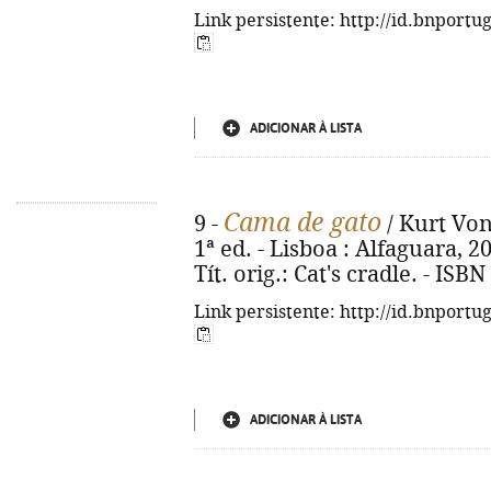
Link persistente: http://id.bnportu
ADICIONAR À LISTA
Cama de gato
9 -
/ Kurt Von
1ª ed. - Lisboa : Alfaguara, 2024
Tít. orig.: Cat's cradle. - IS
Link persistente: http://id.bnportu
ADICIONAR À LISTA