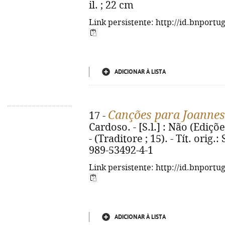
il. ; 22 cm
Link persistente: http://id.bnportu
ADICIONAR À LISTA
Canções para Joannes
17 -
Cardoso. - [S.l.] : Não (Edições
- (Traditore ; 15). - Tít. orig
989-53492-4-1
Link persistente: http://id.bnportu
ADICIONAR À LISTA