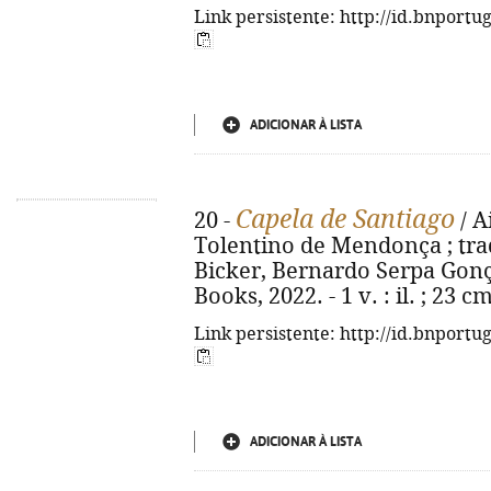
Link persistente: http://id.bnportu
ADICIONAR À LISTA
Capela de Santiago
20 -
/ A
Tolentino de Mendonça ; tra
Bicker, Bernardo Serpa Gonçal
Books, 2022. - 1 v. : il. ; 23 
Link persistente: http://id.bnportu
ADICIONAR À LISTA