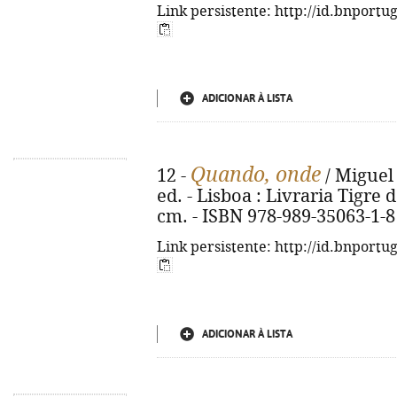
Link persistente: http://id.bnportu
ADICIONAR À LISTA
Quando, onde
12 -
/ Miguel 
ed. - Lisboa : Livraria Tigre de 
cm. - ISBN 978-989-35063-1-8
Link persistente: http://id.bnportu
ADICIONAR À LISTA