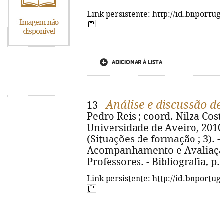
Link persistente: http://id.bnportu
ADICIONAR À LISTA
Análise e discussão d
13 -
Pedro Reis ; coord. Nilza Costa
Universidade de Aveiro, 2010. -
(Situações de formação ; 3).
Acompanhamento e Avaliaçã
Professores. - Bibliografia, p
Link persistente: http://id.bnportu