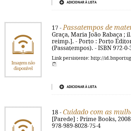
ADICIONAR À LISTA
Passatempos de mate
17 -
Graça, Maria João Rabaça ; il.
reimp.]. - Porto : Porto Editora,
(Passatempos). - ISBN 972-0-
Link persistente: http://id.bnportu
ADICIONAR À LISTA
Cuidado com as mulh
18 -
[Parede] : Prime Books, 2008. 
978-989-8028-75-4