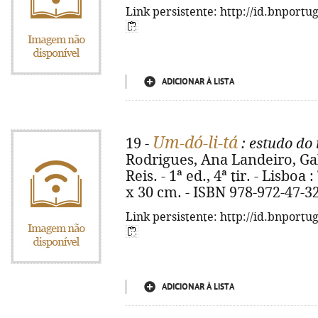
Link persistente: http://id.bnportu
ADICIONAR À LISTA
Um-dó-li-tá
19 -
: estudo do 
Rodrigues, Ana Landeiro, Gab
Reis. - 1ª ed., 4ª tir. - Lisboa :
x 30 cm. - ISBN 978-972-47-3
Link persistente: http://id.bnportu
ADICIONAR À LISTA