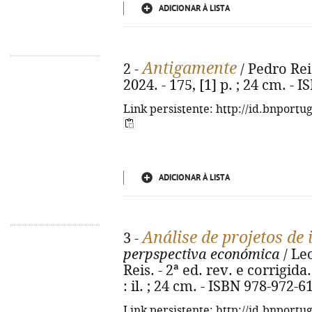
ADICIONAR À LISTA
Antigamente
2 -
/ Pedro Reis
2024. - 175, [1] p. ; 24 cm. -
Link persistente: http://id.bnportu
ADICIONAR À LISTA
Análise de projetos de
3 -
perpspectiva económica
/ Le
Reis. - 2ª ed. rev. e corrigida.
: il. ; 24 cm. - ISBN 978-972-6
Link persistente: http://id.bnportu