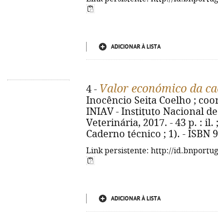
ADICIONAR À LISTA
Valor económico da ca
4 -
Inocêncio Seita Coelho ; coor
INIAV - Instituto Nacional d
Veterinária, 2017. - 43 p. : il.
Caderno técnico ; 1). - ISBN 
Link persistente: http://id.bnportu
ADICIONAR À LISTA