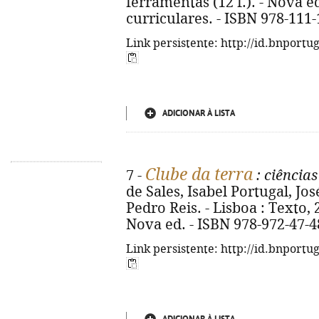
ferramentas (12 f.). - Nova 
curriculares. - ISBN 978-111
Link persistente: http://id.bnportu
ADICIONAR À LISTA
Clube da terra
7 -
: ciências
de Sales, Isabel Portugal, Jo
Pedro Reis. - Lisboa : Texto, 20
Nova ed. - ISBN 978-972-47-4
Link persistente: http://id.bnportu