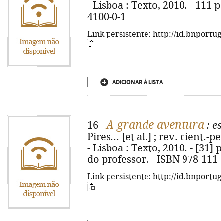
- Lisboa : Texto, 2010. - 111 p
4100-0-1
Link persistente: http://id.bnportu
ADICIONAR À LISTA
A grande aventura
16 -
: e
Pires... [et al.] ; rev. cient.-p
- Lisboa : Texto, 2010. - [31] 
do professor. - ISBN 978-111
Link persistente: http://id.bnportu