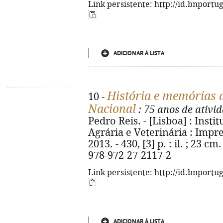
Link persistente: http://id.bnportu
ADICIONAR À LISTA
História e memórias
10 -
Nacional
: 75 anos de ativi
Pedro Reis. - [Lisboa] : Inst
Agrária e Veterinária : Imp
2013. - 430, [3] p. : il. ; 23 c
978-972-27-2117-2
Link persistente: http://id.bnportu
ADICIONAR À LISTA