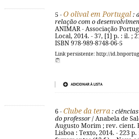
O olival em Portugal
5 -
: 
relação com o desenvolvimen
ANIMAR - Associação Portu
Local, 2014. - 37, [1] p. : il. ;
ISBN 978-989-8748-06-5
Link persistente: http://id.bnportu
ADICIONAR À LISTA
Clube da terra
6 -
: ciências
do professor
/ Anabela de Sale
Augusto Morim ; rev. cient. Ped
Lisboa : Texto, 2014. - 223 p. 