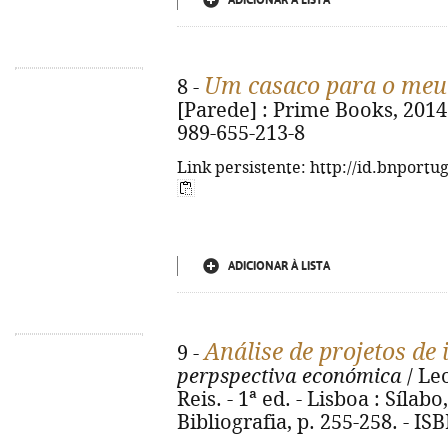
ADICIONAR À LISTA
Um casaco para o meu
8 -
[Parede] : Prime Books, 2014. 
989-655-213-8
Link persistente: http://id.bnportu
ADICIONAR À LISTA
Análise de projetos de
9 -
perpspectiva económica
/ Le
Reis. - 1ª ed. - Lisboa : Sílabo,
Bibliografia, p. 255-258. - I