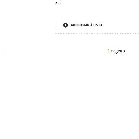
ADICIONAR À LISTA
1
registo