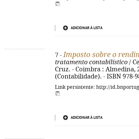
ADICIONAR À LISTA
Imposto sobre o rendi
7 -
tratamento contabilístico
/ C
Cruz. - Coimbra : Almedina, 20
(Contabilidade). - ISBN 978-
Link persistente: http://id.bnportu
ADICIONAR À LISTA