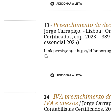
ADICIONAR À LISTA
Preenchimento da dec
13 -
Jorge Carrapiço. - Lisboa : 
Certificados, cop. 2025. - 389 p
essencial 2025)
Link persistente: http://id.bnportu
ADICIONAR À LISTA
IVA preenchimento da
14 -
IVA e anexos
/ Jorge Carrap
Contabilistas Certificados, 2025