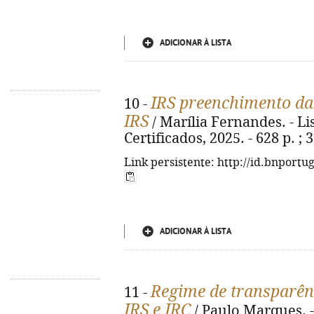
ADICIONAR À LISTA
IRS preenchimento da
10 -
IRS
/ Marília Fernandes. - L
Certificados, 2025. - 628 p. ; 
Link persistente: http://id.bnportu
ADICIONAR À LISTA
Regime de transparênc
11 -
IRS e IRC
/ Paulo Marques. 