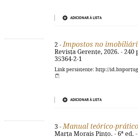
ADICIONAR À LISTA
Impostos no imobiliár
2 -
Revista Gerente, 2026. - 240 p
35364-2-1
Link persistente: http://id.bnportu
ADICIONAR À LISTA
Manual teórico-prático
3 -
Marta Morais Pinto. - 6ª ed. 