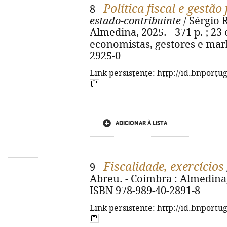
Política fiscal e gestão 
8 -
estado-contribuinte
/ Sérgio 
Almedina, 2025. - 371 p. ; 23 
economistas, gestores e mark
2925-0
Link persistente: http://id.bnportu
ADICIONAR À LISTA
Fiscalidade, exercícios
9 -
Abreu. - Coimbra : Almedina, 
ISBN 978-989-40-2891-8
Link persistente: http://id.bnportu