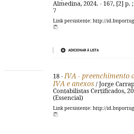
Almedina, 2024. - 167, [2] p. 
7
Link persistente: http://id.bnportu
ADICIONAR À LISTA
IVA - preenchimento d
18 -
IVA e anexos
/ Jorge Carrap
Contabilistas Certificados, 202
(Essencial)
Link persistente: http://id.bnportu