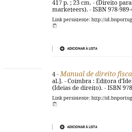
417 p. ; 23 cm. - (Direito pa
marketeers). - ISBN 978-989-
Link persistente: http://id.bnportu
ADICIONAR À LISTA
Manual de direito fisca
4 -
al.]. - Coimbra : Editora d'Idei
(Ideias de direito). - ISBN 97
Link persistente: http://id.bnportu
ADICIONAR À LISTA