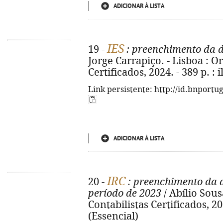
ADICIONAR À LISTA
IES
19 -
: preenchimento da d
Jorge Carrapiço. - Lisboa : 
Certificados, 2024. - 389 p. : i
Link persistente: http://id.bnportu
ADICIONAR À LISTA
IRC
20 -
: preenchimento da 
período de 2023
/ Abílio Sous
Contabilistas Certificados, 2024
(Essencial)