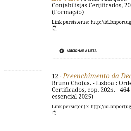
Contabilistas Certificados, 202
(Formação)
Link persistente: http://id.bnportu
ADICIONAR À LISTA
Preenchimento da Dec
12 -
Bruno Chotas. - Lisboa : Ord
Certificados, cop. 2025. - 464 p
essencial 2025)
Link persistente: http://id.bnportu