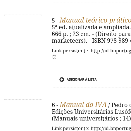
Manual teórico-prátic
5 -
5ª ed. atualizada e ampliada.
666 p. ; 23 cm. - (Direito pa
marketeers). - ISBN 978-989-
Link persistente: http://id.bnportu
ADICIONAR À LISTA
Manual do IVA
6 -
/ Pedro d
Edições Universitárias Lusófo
(Manuais universitários ; 14)
Link persistente: http://id.bnportu