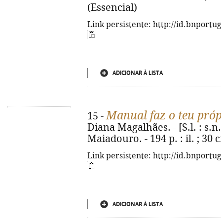
(Essencial)
Link persistente: http://id.bnportu
ADICIONAR À LISTA
Manual faz o teu próp
15 -
Diana Magalhães. - [S.l. : s.n.
Maiadouro. - 194 p. : il. ; 30
Link persistente: http://id.bnportu
ADICIONAR À LISTA