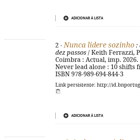
ADICIONAR À LISTA
Nunca lidere sozinho
2 -
:
dez passos
/ Keith Ferrazzi, Pa
Coimbra : Actual, imp. 2026. - 
Never lead alone : 10 shifts 
ISBN 978-989-694-844-3
Link persistente: http://id.bnportu
ADICIONAR À LISTA