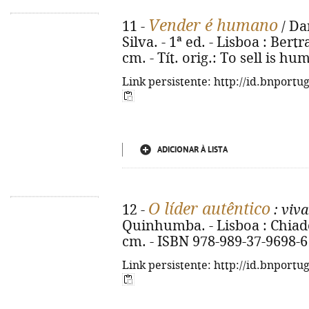
Vender é humano
11 -
/ Da
Silva. - 1ª ed. - Lisboa : Bertra
cm. - Tít. orig.: To sell is h
Link persistente: http://id.bnportu
ADICIONAR À LISTA
O líder autêntico
12 -
: viva
Quinhumba. - Lisboa : Chiado 
cm. - ISBN 978-989-37-9698-6
Link persistente: http://id.bnportu