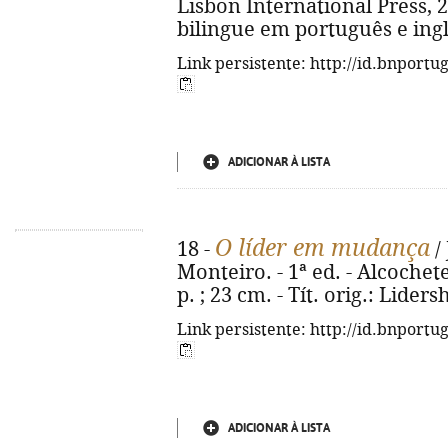
Lisbon International Press, 202
bilingue em português e ingl
Link persistente: http://id.bnportu
ADICIONAR À LISTA
O líder em mudança
18 -
/
Monteiro. - 1ª ed. - Alcochete
p. ; 23 cm. - Tít. orig.: Lider
Link persistente: http://id.bnportu
ADICIONAR À LISTA