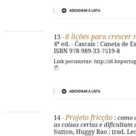
ADICIONAR À LISTA
8 lições para crescer 
13 -
4ª ed. - Cascais : Caneta de Est
ISBN 978-989-33-7519-8
Link persistente: http://id.bnportu
ADICIONAR À LISTA
Projeto fricção
14 -
: como o
as coisas certas e dificultam
Sutton, Huggy Rao ; trad. Leo