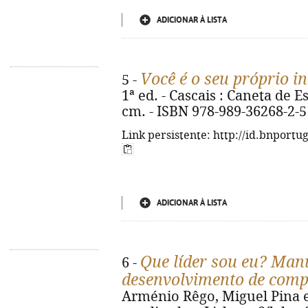
ADICIONAR À LISTA
Você é o seu próprio i
5 -
1ª ed. - Cascais : Caneta de Esti
cm. - ISBN 978-989-36268-2-5
Link persistente: http://id.bnportu
ADICIONAR À LISTA
Que líder sou eu? Man
6 -
desenvolvimento de compe
Arménio Rêgo, Miguel Pina e 