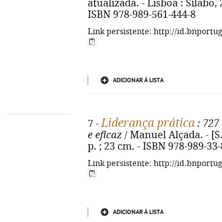
atualizada. - Lisboa : Sílabo, 2
ISBN 978-989-561-444-8
Link persistente: http://id.bnportu
ADICIONAR À LISTA
Liderança prática
7 -
: 727
e eficaz
/ Manuel Alçada. - [S
p. ; 23 cm. - ISBN 978-989-33
Link persistente: http://id.bnportu
ADICIONAR À LISTA