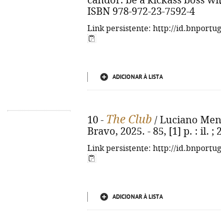
candor: be a kickass boss wi
ISBN 978-972-23-7592-4
Link persistente: http://id.bnportu
ADICIONAR À LISTA
The Club
10 -
/ Luciano Menez
Bravo, 2025. - 85, [1] p. : il.
Link persistente: http://id.bnportu
ADICIONAR À LISTA