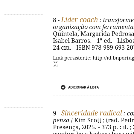
Líder coach
8 -
: transforme
organização com ferramenta
Quintela, Margarida Pedrosa 
Isabel Barros. - 1ª ed. - Lisboa
24 cm. - ISBN 978-989-693-20
Link persistente: http://id.bnportu
ADICIONAR À LISTA
Sinceridade radical
9 -
: co
pensa
/ Kim Scott ; trad. Pedr
Presença, 2025. - 373 p. : il. ;