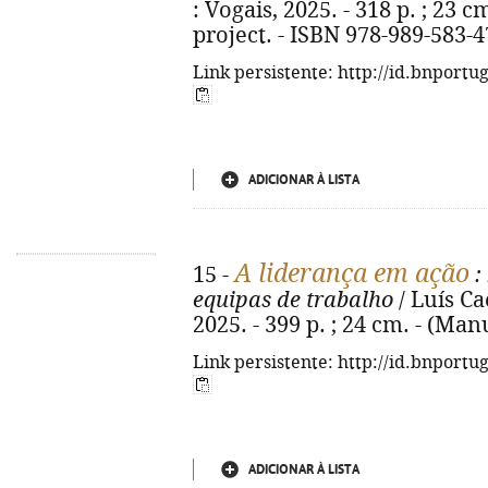
: Vogais, 2025. - 318 p. ; 23 cm
project. - ISBN 978-989-583-4
Link persistente: http://id.bnportu
ADICIONAR À LISTA
A liderança em ação
15 -
:
equipas de trabalho
/ Luís Ca
2025. - 399 p. ; 24 cm. - (Ma
Link persistente: http://id.bnportu
ADICIONAR À LISTA