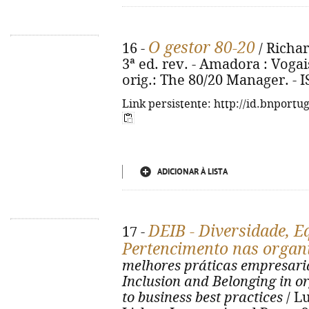
O gestor 80-20
16 -
/ Richar
3ª ed. rev. - Amadora : Vogais,
orig.: The 80/20 Manager. - 
Link persistente: http://id.bnportu
ADICIONAR À LISTA
DEIB - Diversidade, E
17 -
Pertencimento nas organ
melhores práticas empresari
Inclusion and Belonging in o
to business best practices
/ Lu