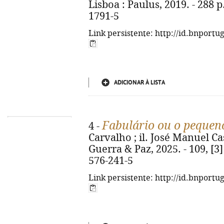
Lisboa : Paulus, 2019. - 288 p.
1791-5
Link persistente: http://id.bnportu
ADICIONAR À LISTA
Fabulário ou o pequen
4 -
Carvalho ; il. José Manuel Cas
Guerra & Paz, 2025. - 109, [3] 
576-241-5
Link persistente: http://id.bnportu