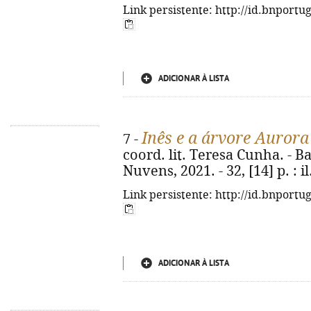
Link persistente: http://id.bnportu
ADICIONAR À LISTA
Inês e a árvore Aurora
7 -
coord. lit. Teresa Cunha. - 
Nuvens, 2021. - 32, [14] p. : il.
Link persistente: http://id.bnportu
ADICIONAR À LISTA