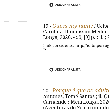
ADICIONAR À LISTA
Guess my name
19 -
/ Uche 
Carolina Thomassim Medeiros.
Longa, 2026. - 59, [9] p. : il
Link persistente: http://id.bnportu
ADICIONAR À LISTA
Porque é que os adult
20 -
Antunes, Tomé Santos ; il. Qué
Carnaxide : Meia Longa, 2026. -
(Aventuras do Zé e o mundo d