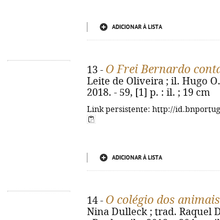
ADICIONAR À LISTA
O Frei Bernardo cont
13 -
Leite de Oliveira ; il. Hugo O.
2018. - 59, [1] p. : il. ; 19 cm
Link persistente: http://id.bnportu
ADICIONAR À LISTA
O colégio dos animai
14 -
Nina Dulleck ; trad. Raquel 