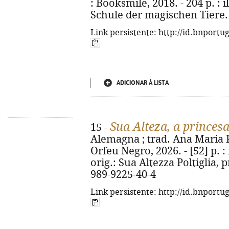
: Booksmile, 2018. - 204 p. : il
Schule der magischen Tiere. 
Link persistente: http://id.bnportu
ADICIONAR À LISTA
Sua Alteza, a princes
15 -
Alemagna ; trad. Ana Maria Pe
Orfeu Negro, 2026. - [52] p. : i
orig.: Sua Altezza Poltiglia, 
989-9225-40-4
Link persistente: http://id.bnportu