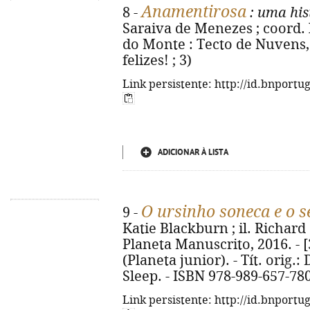
Anamentirosa
8 -
: uma his
Saraiva de Menezes ; coord. 
do Monte : Tecto de Nuvens, 2
felizes! ; 3)
Link persistente: http://id.bnportu
ADICIONAR À LISTA
O ursinho soneca e o 
9 -
Katie Blackburn ; il. Richard S
Planeta Manuscrito, 2016. - [32
(Planeta junior). - Tít. orig.
Sleep. - ISBN 978-989-657-78
Link persistente: http://id.bnportu