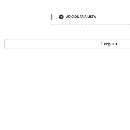
ADICIONAR À LISTA
1
registo