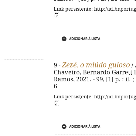
Link persistente: http://id.bnportu
ADICIONAR À LISTA
Zezé, o miúdo guloso
9 -
/ 
Chaveiro, Bernardo Garrett Ro
Ramos, 2021. - 99, [1] p. : il.
6
Link persistente: http://id.bnportu
ADICIONAR À LISTA