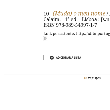
(Muda) o meu nome
10 -
/ 
Calaim. - 1ª ed. - Lisboa : [s.n.
ISBN 978-989-54997-1-7
Link persistente: http://id.bnportu
ADICIONAR À LISTA
10
registos