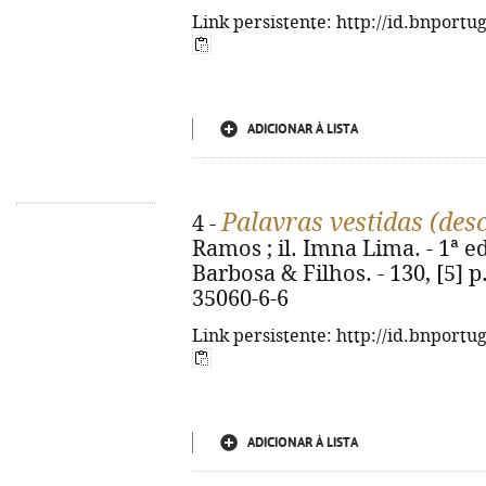
Link persistente: http://id.bnportu
ADICIONAR À LISTA
Palavras vestidas (des
4 -
Ramos ; il. Imna Lima. - 1ª ed.
Barbosa & Filhos. - 130, [5] p.
35060-6-6
Link persistente: http://id.bnportu
ADICIONAR À LISTA