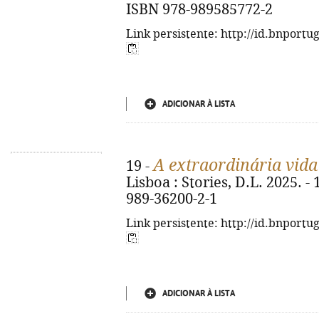
ISBN 978-989585772-2
Link persistente: http://id.bnportu
ADICIONAR À LISTA
A extraordinária vida
19 -
Lisboa : Stories, D.L. 2025. - 
989-36200-2-1
Link persistente: http://id.bnportu
ADICIONAR À LISTA