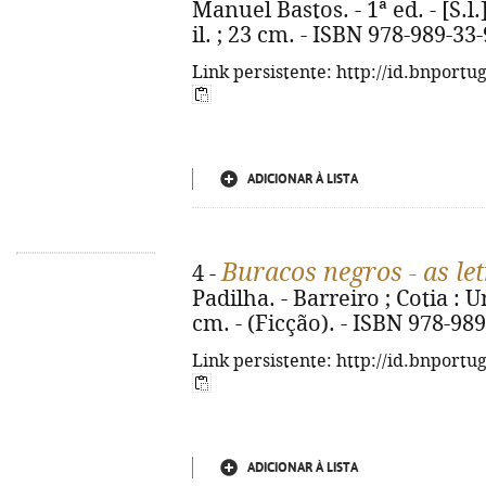
Manuel Bastos. - 1ª ed. - [S.l.]
il. ; 23 cm. - ISBN 978-989-33
Link persistente: http://id.bnportu
ADICIONAR À LISTA
Buracos negros - as le
4 -
Padilha. - Barreiro ; Cotia : Uru
cm. - (Ficção). - ISBN 978-98
Link persistente: http://id.bnportu
ADICIONAR À LISTA