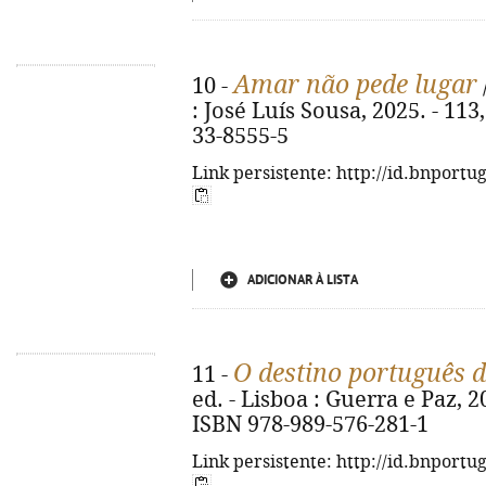
Amar não pede lugar
10 -
: José Luís Sousa, 2025. - 113,
33-8555-5
Link persistente: http://id.bnportu
ADICIONAR À LISTA
O destino português 
11 -
ed. - Lisboa : Guerra e Paz, 2025
ISBN 978-989-576-281-1
Link persistente: http://id.bnportu