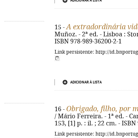
ADICIONAR À LISTA
A extradordinária vid
15 -
Muñoz. - 2ª ed. - Lisboa : Stori
ISBN 978-989-36200-2-1
Link persistente: http://id.bnportu
ADICIONAR À LISTA
Obrigado, filho, por 
16 -
/ Mário Ferreira. - 1ª ed. - Ca
153, [1] p. : il. ; 22 cm. - IS
Link persistente: http://id.bnportu