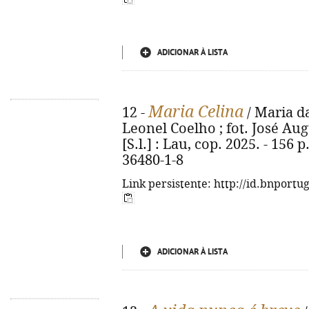
ADICIONAR À LISTA
Maria Celina
12 -
/ Maria d
Leonel Coelho ; fot. José Aug
[S.l.] : Lau, cop. 2025. - 156 p
36480-1-8
Link persistente: http://id.bnportu
ADICIONAR À LISTA