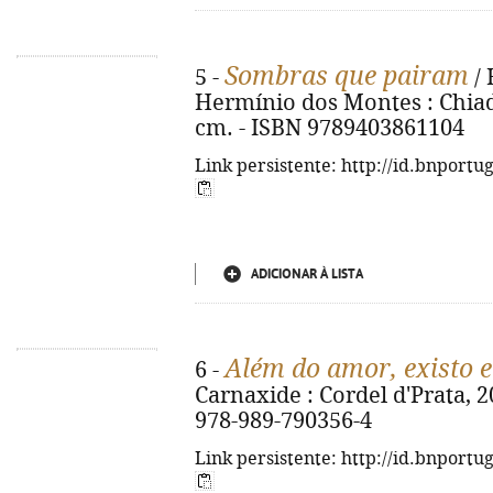
Sombras que pairam
5 -
/ 
Hermínio dos Montes : Chiado 
cm. - ISBN 9789403861104
Link persistente: http://id.bnportu
ADICIONAR À LISTA
Além do amor, existo 
6 -
Carnaxide : Cordel d'Prata, 20
978-989-790356-4
Link persistente: http://id.bnportu