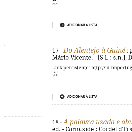
ADICIONAR À LISTA
Do Alentejo à Guiné
17 -
: 
Mário Vicente. - [S.l. : s.n.], 
Link persistente: http://id.bnportu
ADICIONAR À LISTA
A palavra usada e ab
18 -
ed. - Carnaxide : Cordel d'Prat