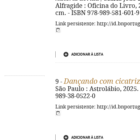
Alfragide : Oficina do Livro, 20
cm. - ISBN 978-989-581-601-9
Link persistente: http://id.bnportu
ADICIONAR À LISTA
Dançando com cicatriz
9 -
São Paulo : Astrolábio, 2025. -
989-38-0522-0
Link persistente: http://id.bnportu
ADICIONAR À LISTA