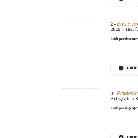
Entre so
2 -
2025. - 182, 
Link persistente
ADICIO
Predesti
3 -
Artegráfica B
Link persistente
ADICIO