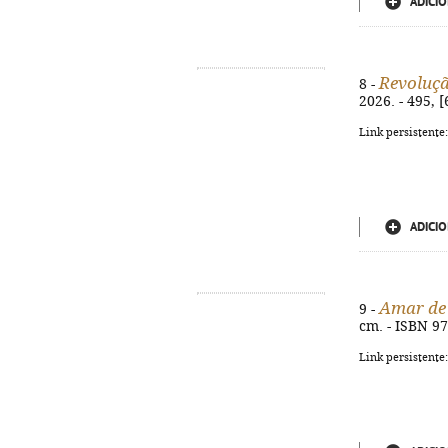
ADICIO
Revoluç
8 -
2026. - 495, 
Link persistente
ADICIO
Amar de
9 -
cm. - ISBN 9
Link persistente