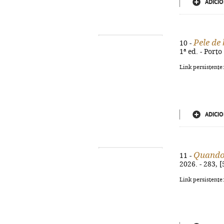
ADICIO
Pele de
10 -
1ª ed. - Porto
Link persistente
ADICIO
Quando 
11 -
2026. - 283, 
Link persistente