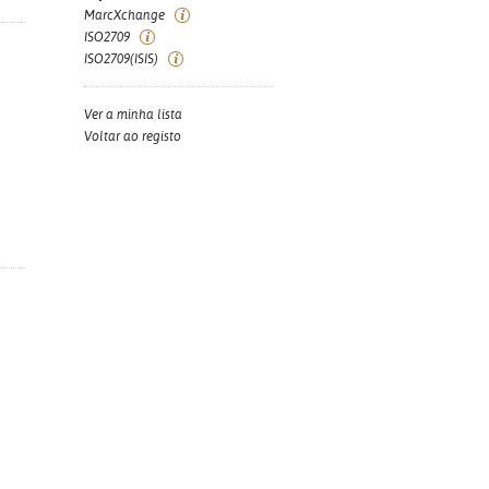
MarcXchange
ISO2709
ISO2709(ISIS)
Ver a minha lista
Voltar ao registo