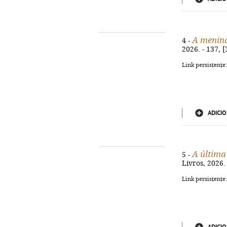
A menina
4 -
2026. - 137, 
Link persistente
ADICIO
A última
5 -
Livros, 2026.
Link persistente