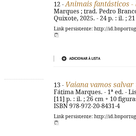
Animais fantásticos - 
12 -
Marques ; trad. Pedro Branco. 
Quixote, 2025. - 24 p. : il. ; 
Link persistente: http://id.bnportu
ADICIONAR À LISTA
Vaiana vamos salvar t
13 -
Fátima Marques. - 1ª ed. - Li
[11] p. : il. ; 26 cm + 10 fig
ISBN 978-972-20-8431-4
Link persistente: http://id.bnportu