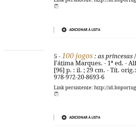
Link persistente: http://id.bnportu
ADICIONAR À LISTA
100 jogos
5 -
: as princesas
/
Fátima Marques. - 1ª ed. - Al
[96] p. : il. ; 29 cm. - Tít. or
978-972-20-8693-6
Link persistente: http://id.bnportu
ADICIONAR À LISTA