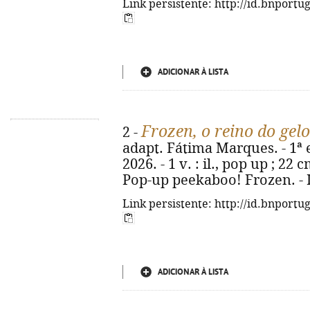
Link persistente: http://id.bnportu
ADICIONAR À LISTA
Frozen, o reino do gelo
2 -
adapt. Fátima Marques. - 1ª 
2026. - 1 v. : il., pop up ; 22 
Pop-up peekaboo! Frozen. - 
Link persistente: http://id.bnportu
ADICIONAR À LISTA