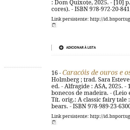
: Dom Quixote, 2025. - [10] p. :
cores). - ISBN 978-972-20-841
Link persistente: http://id.bnportu
ADICIONAR À LISTA
Caracóis de ouros e o
16 -
Holmberg ; trad. Sara Esteve
ed. - Alfragide : ASA, 2025. - 1
bonecos de madeira. - (Leio e
Tít. orig.: A classic fairy tal
bears. - ISBN 978-989-23-630
Link persistente: http://id.bnportu