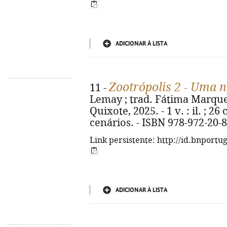
ADICIONAR À LISTA
Zootrópolis 2 - Uma n
11 -
Lemay ; trad. Fátima Marques
Quixote, 2025. - 1 v. : il. ; 2
cenários. - ISBN 978-972-20-
Link persistente: http://id.bnportu
ADICIONAR À LISTA