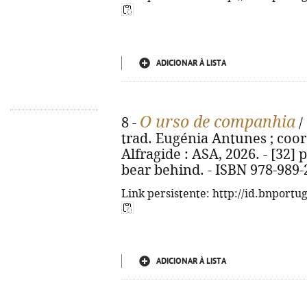
ADICIONAR À LISTA
O urso de companhia
8 -
/
trad. Eugénia Antunes ; coor
Alfragide : ASA, 2026. - [32] p. 
bear behind. - ISBN 978-989-
Link persistente: http://id.bnportu
ADICIONAR À LISTA