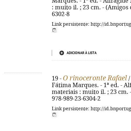
Marques. - 1ª ed. - Alfragide 
: muito il. ; 23 cm. - (Amigo
6302-8
Link persistente: http://id.bnportu
ADICIONAR À LISTA
O rinoceronte Rafael
19 -
/
Fátima Marques. - 1ª ed. - Alf
materiais : muito il. ; 23 cm
978-989-23-6304-2
Link persistente: http://id.bnportu