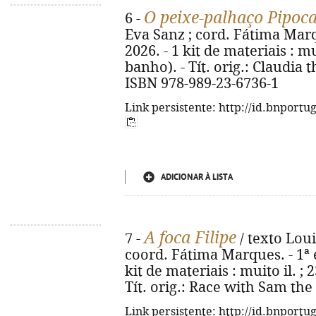
O peixe-palhaço Pipoc
6 -
Eva Sanz ; cord. Fátima Marqu
2026. - 1 kit de materiais : m
banho). - Tít. orig.: Claudia 
ISBN 978-989-23-6736-1
Link persistente: http://id.bnportu
ADICIONAR À LISTA
A foca Filipe
7 -
/ texto Loui
coord. Fátima Marques. - 1ª ed
kit de materiais : muito il. ;
Tít. orig.: Race with Sam the
Link persistente: http://id.bnportu