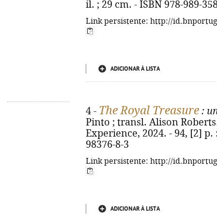
il. ; 29 cm. - ISBN 978-989-35
Link persistente: http://id.bnportu
ADICIONAR À LISTA
The Royal Treasure
4 -
: un
Pinto ; transl. Alison Roberts.
Experience, 2024. - 94, [2] p. 
98376-8-3
Link persistente: http://id.bnportu
ADICIONAR À LISTA