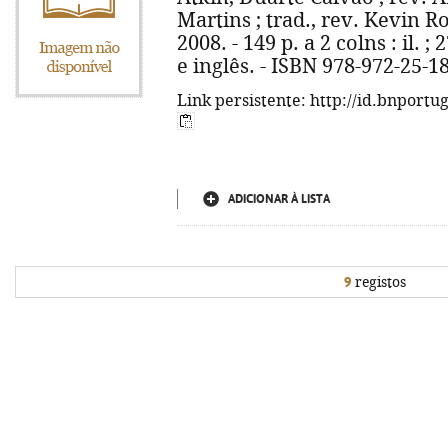
Martins ; trad., rev. Kevin Ro
2008. - 149 p. a 2 colns : il. 
e inglês. - ISBN 978-972-25-1
Link persistente: http://id.bnportu
ADICIONAR À LISTA
9
registos