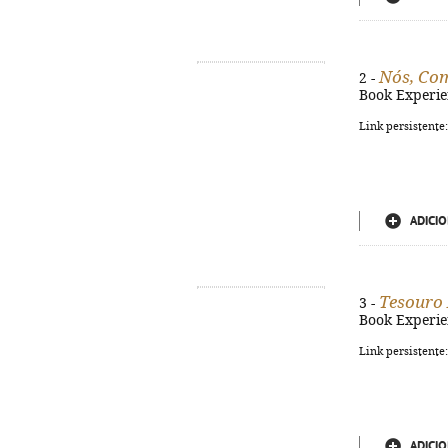
Nós, Co
2 -
Book Experienc
Link persistente
ADICIO
Tesouro 
3 -
Book Experienc
Link persistente
ADICIO