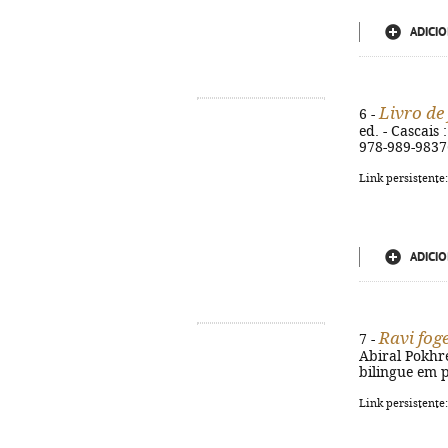
ADICIO
Livro de
6 -
ed. - Cascais 
978-989-9837
Link persistente
ADICIO
Ravi fog
7 -
Abiral Pokhrel.
bilingue em p
Link persistente