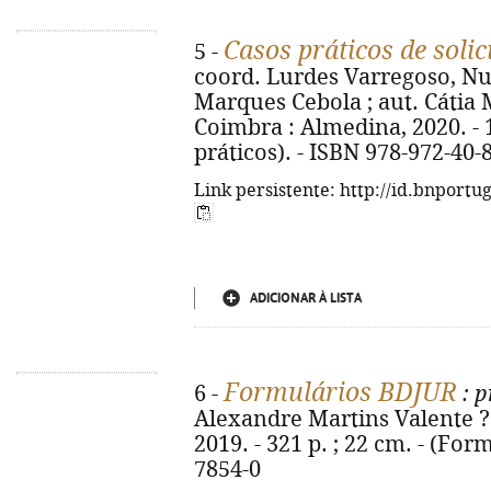
Casos práticos de solic
5 -
coord. Lurdes Varregoso, Nu
Marques Cebola ; aut. Cátia M
Coimbra : Almedina, 2020. - 1
práticos). - ISBN 978-972-40-
Link persistente: http://id.bnportu
ADICIONAR À LISTA
Formulários BDJUR
6 -
: p
Alexandre Martins Valente ?.
2019. - 321 p. ; 22 cm. - (For
7854-0