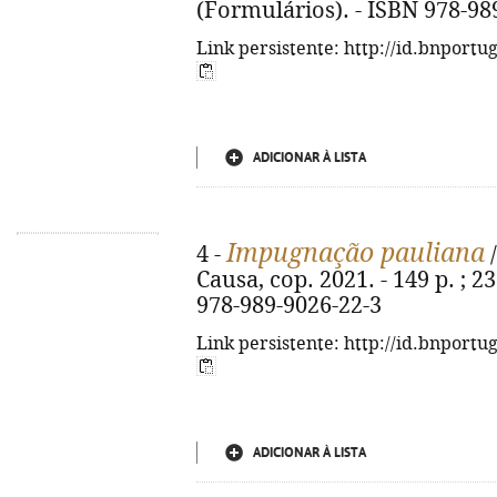
(Formulários). - ISBN 978-98
Link persistente: http://id.bnportu
ADICIONAR À LISTA
Impugnação pauliana
4 -
/
Causa, cop. 2021. - 149 p. ; 2
978-989-9026-22-3
Link persistente: http://id.bnportu
ADICIONAR À LISTA