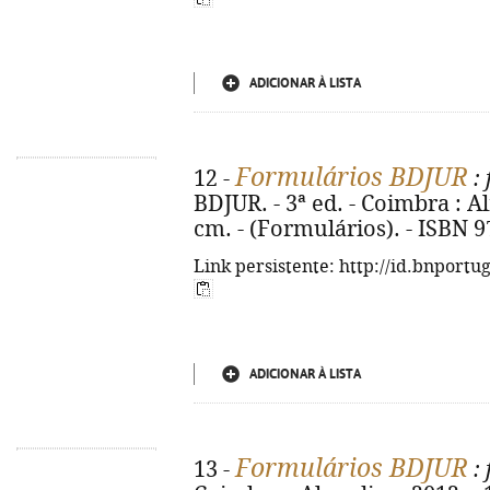
ADICIONAR À LISTA
Formulários BDJUR
12 -
: 
BDJUR. - 3ª ed. - Coimbra : Al
cm. - (Formulários). - ISBN 
Link persistente: http://id.bnportu
ADICIONAR À LISTA
Formulários BDJUR
13 -
: 