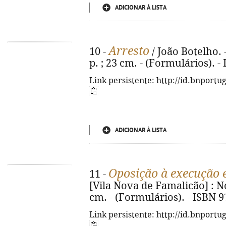
ADICIONAR À LISTA
Arresto
10 -
/ João Botelho. -
p. ; 23 cm. - (Formulários). 
Link persistente: http://id.bnportu
ADICIONAR À LISTA
Oposição à execução 
11 -
[Vila Nova de Famalicão] : No
cm. - (Formulários). - ISBN 
Link persistente: http://id.bnportu