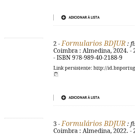
ADICIONAR À LISTA
Formularios BDJUR
2 -
: f
Coimbra : Almedina, 2024. - 2
- ISBN 978-989-40-2188-9
Link persistente: http://id.bnportu
ADICIONAR À LISTA
Formulários BDJUR
3 -
: f
Coimbra : Almedina, 2022. - 20