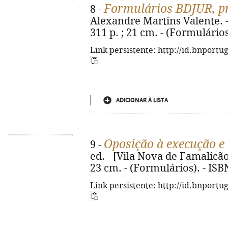
Formulários BDJUR, pr
8 -
Alexandre Martins Valente. -
311 p. ; 21 cm. - (Formulário
Link persistente: http://id.bnportu
ADICIONAR À LISTA
Oposição à execução e
9 -
ed. - [Vila Nova de Famalicão
23 cm. - (Formulários). - IS
Link persistente: http://id.bnportu