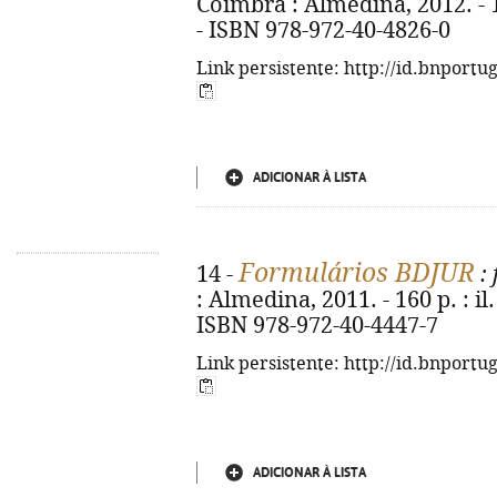
Coimbra : Almedina, 2012. - 1
- ISBN 978-972-40-4826-0
Link persistente: http://id.bnportu
ADICIONAR À LISTA
Formulários BDJUR
14 -
: 
: Almedina, 2011. - 160 p. : il
ISBN 978-972-40-4447-7
Link persistente: http://id.bnportu
ADICIONAR À LISTA