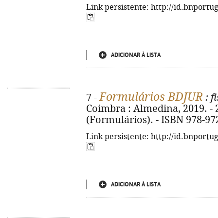
Link persistente: http://id.bnportu
ADICIONAR À LISTA
Formulários BDJUR
7 -
: f
Coimbra : Almedina, 2019. - 20
(Formulários). - ISBN 978-97
Link persistente: http://id.bnportu
ADICIONAR À LISTA