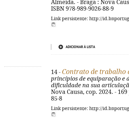
Almeida. - Braga : Nova Causa,
ISBN 978-989-9026-88-9
Link persistente: http://id.bnportu
ADICIONAR À LISTA
Contrato de trabalho 
14 -
princípios de equiparação e 
dificuldade na sua articulaç
Nova Causa, cop. 2024. - 169 
85-8
Link persistente: http://id.bnportu