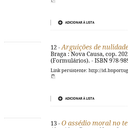
ADICIONAR À LISTA
Arguições de nulidade
12 -
Braga : Nova Causa, cop. 2024. 
(Formulários). - ISBN 978-98
Link persistente: http://id.bnportu
ADICIONAR À LISTA
O assédio moral no te
13 -