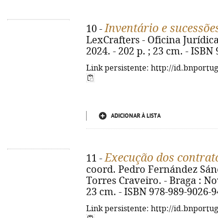
Inventário e sucessõe
10 -
LexCrafters - Oficina Jurídic
2024. - 202 p. ; 23 cm. - ISBN
Link persistente: http://id.bnportu
ADICIONAR À LISTA
Execução dos contrat
11 -
coord. Pedro Fernández Sánc
Torres Craveiro. - Braga : Nov
23 cm. - ISBN 978-989-9026-9
Link persistente: http://id.bnportu