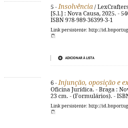
Insolvência
5 -
/ LexCrafters 
[S.l.] : Nova Causa, 2025. - 54
ISBN 978-989-36399-3-1
Link persistente: http://id.bnportu
ADICIONAR À LISTA
Injunção, oposição e e
6 -
Oficina Jurídica. - Braga : No
23 cm. - (Formulários). - IS
Link persistente: http://id.bnportu