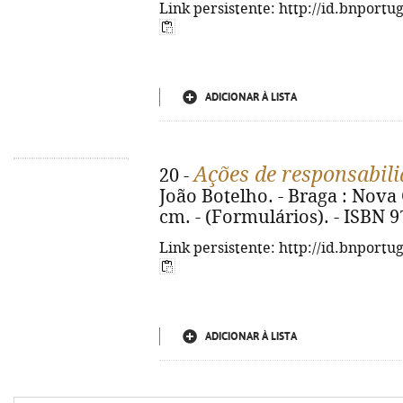
Link persistente: http://id.bnportu
ADICIONAR À LISTA
Ações de responsabili
20 -
João Botelho. - Braga : Nova C
cm. - (Formulários). - ISBN 
Link persistente: http://id.bnportu
ADICIONAR À LISTA