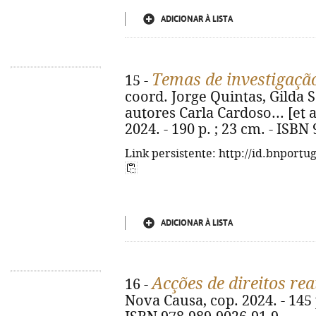
ADICIONAR À LISTA
Temas de investigaçã
15 -
coord. Jorge Quintas, Gilda 
autores Carla Cardoso... [et a
2024. - 190 p. ; 23 cm. - ISBN
Link persistente: http://id.bnportu
ADICIONAR À LISTA
Acções de direitos rea
16 -
Nova Causa, cop. 2024. - 145 p