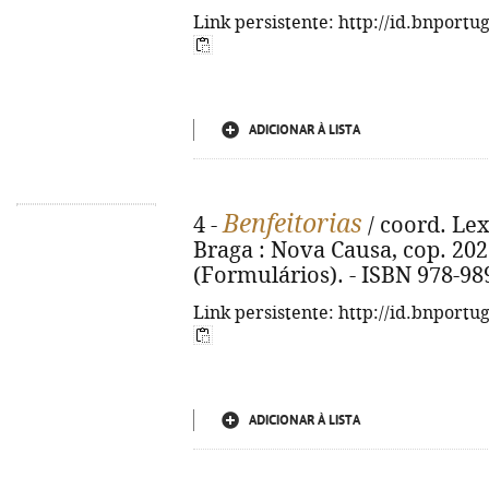
Link persistente: http://id.bnportu
ADICIONAR À LISTA
Benfeitorias
4 -
/ coord. LexC
Braga : Nova Causa, cop. 2026.
(Formulários). - ISBN 978-98
Link persistente: http://id.bnportu
ADICIONAR À LISTA