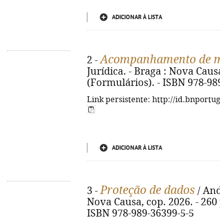
ADICIONAR À LISTA
Acompanhamento de m
2 -
Jurídica. - Braga : Nova Causa
(Formulários). - ISBN 978-98
Link persistente: http://id.bnportu
ADICIONAR À LISTA
Proteção de dados
3 -
/ And
Nova Causa, cop. 2026. - 260 p
ISBN 978-989-36399-5-5