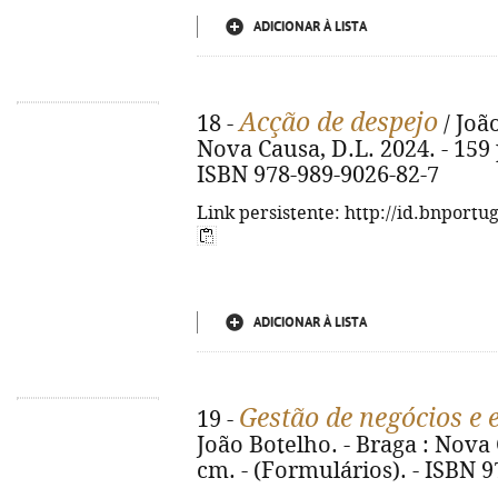
ADICIONAR À LISTA
Acção de despejo
18 -
/ João
Nova Causa, D.L. 2024. - 159 p
ISBN 978-989-9026-82-7
Link persistente: http://id.bnportu
ADICIONAR À LISTA
Gestão de negócios e
19 -
João Botelho. - Braga : Nova C
cm. - (Formulários). - ISBN 