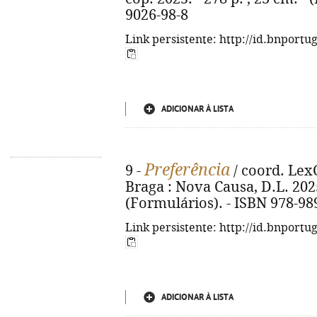
9026-98-8
Link persistente: http://id.bnportu
ADICIONAR À LISTA
Preferência
9 -
/ coord. LexC
Braga : Nova Causa, D.L. 2025.
(Formulários). - ISBN 978-98
Link persistente: http://id.bnportu
ADICIONAR À LISTA