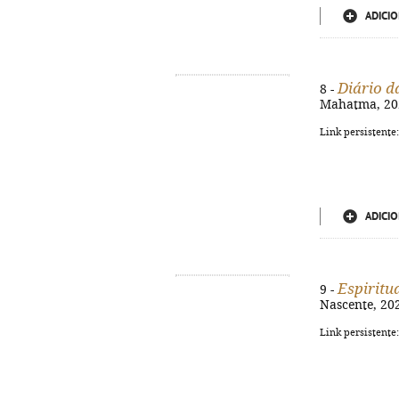
ADICIO
Diário d
8 -
Mahatma, 2025
Link persistente
ADICIO
Espiritu
9 -
Nascente, 2025
Link persistente