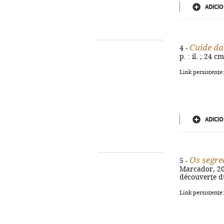
ADICIO
Cuide da
4 -
p. : il. ; 24 
Link persistente
ADICIO
Os segre
5 -
Marcador, 2026
découverte d
Link persistente