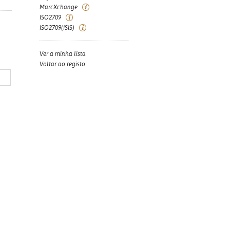
MarcXchange
ISO2709
ISO2709(ISIS)
Ver a minha lista
Voltar ao registo