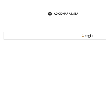
ADICIONAR À LISTA
1
registo