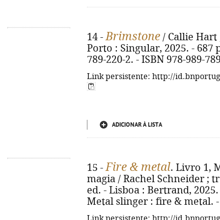
Brimstone
14 -
/ Callie Hart 
Porto : Singular, 2025. - 687 p
789-220-2. - ISBN 978-989-789
Link persistente: http://id.bnportu
ADICIONAR À LISTA
Fire & metal
15 -
. Livro 1, 
magia / Rachel Schneider ; tr
ed. - Lisboa : Bertrand, 2025. -
Metal slinger : fire & metal.
Link persistente: http://id.bnportu