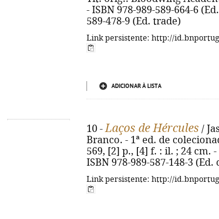
- ISBN 978-989-589-664-6 (Ed.
589-478-9 (Ed. trade)
Link persistente: http://id.bnportu
ADICIONAR À LISTA
Laços de Hércules
10 -
/ Ja
Branco. - 1ª ed. de colecionad
569, [2] p., [4] f. : il. ; 24 cm
ISBN 978-989-587-148-3 (Ed. 
Link persistente: http://id.bnportu