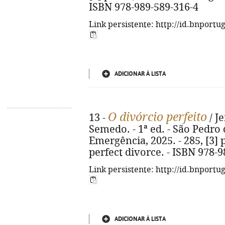
ISBN 978-989-589-316-4
Link persistente: http://id.bnportu
ADICIONAR À LISTA
O divórcio perfeito
13 -
/ J
Semedo. - 1ª ed. - São Pedro 
Emergência, 2025. - 285, [3] p.
perfect divorce. - ISBN 978-
Link persistente: http://id.bnportu
ADICIONAR À LISTA