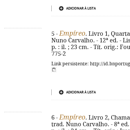
ADICIONAR À LISTA
Empíreo
5 -
. Livro 1, Quarta
Nuno Carvalho. - 12ª ed. - Lis
p. : il. ; 23 cm. - Tít. orig.:
775-2
Link persistente: http://id.bnportu
ADICIONAR À LISTA
Empíreo
6 -
. Livro 2, Chama
trad. Nuno Carvalho. - 8ª ed. 