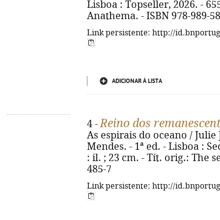
Lisboa : Topseller, 2026. - 655 p
Anathema. - ISBN 978-989-58
Link persistente: http://id.bnportu
ADICIONAR À LISTA
Reino dos remanescent
4 -
As espirais do oceano / Julie
Mendes. - 1ª ed. - Lisboa : Sec
: il. ; 23 cm. - Tít. orig.: Th
485-7
Link persistente: http://id.bnportu