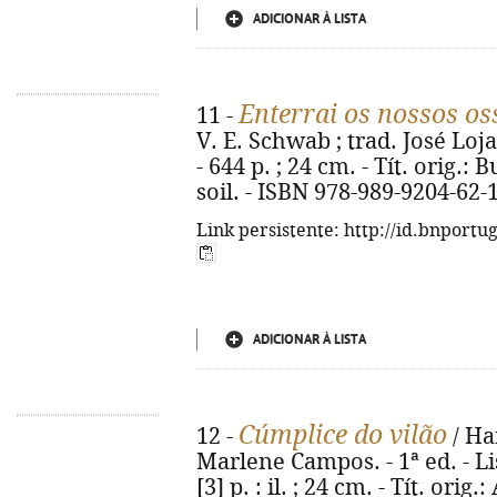
ADICIONAR À LISTA
Enterrai os nossos os
11 -
V. E. Schwab ; trad. José Loj
- 644 p. ; 24 cm. - Tít. orig.
soil. - ISBN 978-989-9204-62-
Link persistente: http://id.bnportu
ADICIONAR À LISTA
Cúmplice do vilão
12 -
/ Ha
Marlene Campos. - 1ª ed. - Lis
[3] p. : il. ; 24 cm. - Tít. orig